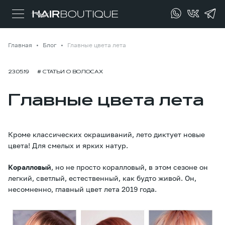
Главная
Блог
Главные цвета лета
23.05.19
# СТАТЬИ О ВОЛОСАХ
Главные цвета лета
Кроме классических окрашиваний, лето диктует новые
цвета! Для смелых и ярких натур.
Коралловый
, но не просто коралловый, в этом сезоне он
легкий, светлый, естественный, как будто живой. Он,
несомненно, главный цвет лета 2019 года.