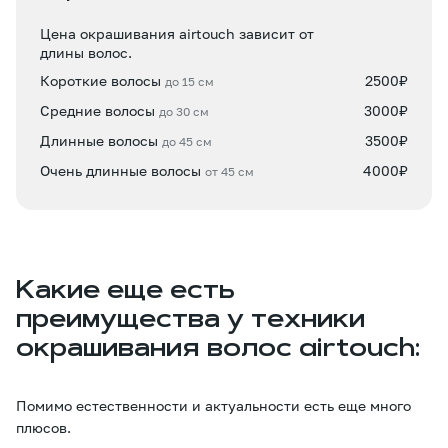
Цена окрашивания airtouch зависит от
длины волос.
Короткие волосы
2500₽
до 15 см
Средние волосы
3000₽
до 30 см
Длинные волосы
3500₽
до 45 см
Очень длинные волосы
4000₽
от 45 см
Какие еще есть
преимущества у техники
окрашивания волос airtouch:
Помимо естественности и актуальности есть еще много
плюсов.