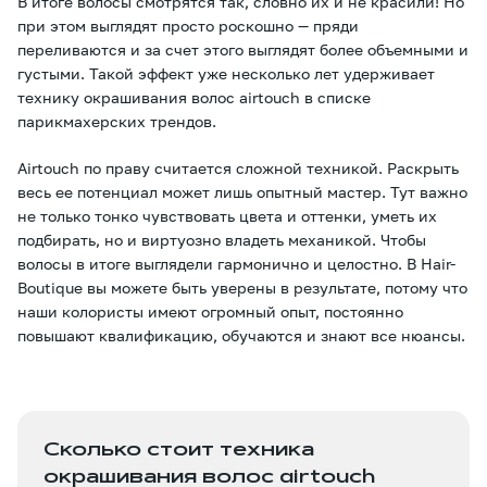
В итоге волосы смотрятся так, словно их и не красили! Но
при этом выглядят просто роскошно — пряди
переливаются и за счет этого выглядят более объемными и
густыми. Такой эффект уже несколько лет удерживает
технику окрашивания волос airtouch в списке
парикмахерских трендов.
Airtouch по праву считается сложной техникой. Раскрыть
весь ее потенциал может лишь опытный мастер. Тут важно
не только тонко чувствовать цвета и оттенки, уметь их
подбирать, но и виртуозно владеть механикой. Чтобы
волосы в итоге выглядели гармонично и целостно. В Hair-
Boutique вы можете быть уверены в результате, потому что
наши колористы имеют огромный опыт, постоянно
повышают квалификацию, обучаются и знают все нюансы.
Сколько стоит техника
окрашивания волос airtouch