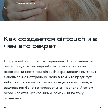
Записаться
Как создается airtouch и в
чем его секрет
По сути airtouch — это мелирование. Но в отличие от
антитрендовых его версий с четкими и резкими
переходами цвета при airtouch окрашивание выглядит
максимально натурально. Дело в том, что пряди тут
выбираются не мастером по определенной схеме, а
выдуваются феном в произвольном порядке. А затем
окрашиваются несколькими, близкими по тону
оттенками.