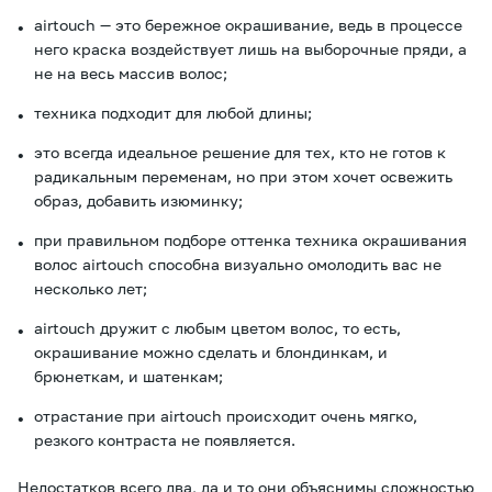
airtouch — это бережное окрашивание, ведь в процессе
него краска воздействует лишь на выборочные пряди, а
не на весь массив волос;
техника подходит для любой длины;
это всегда идеальное решение для тех, кто не готов к
радикальным переменам, но при этом хочет освежить
образ, добавить изюминку;
при правильном подборе оттенка техника окрашивания
волос airtouch способна визуально омолодить вас не
несколько лет;
airtouch дружит с любым цветом волос, то есть,
окрашивание можно сделать и блондинкам, и
брюнеткам, и шатенкам;
отрастание при airtouch происходит очень мягко,
резкого контраста не появляется.
Недостатков всего два, да и то они объяснимы сложностью