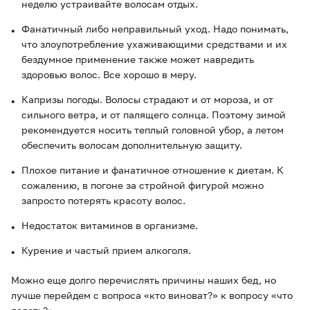
неделю устраивайте волосам отдых.
Фанатичный либо неправильный уход. Надо понимать,
что злоупотребление ухаживающими средствами и их
бездумное применение также может навредить
здоровью волос. Все хорошо в меру.
Капризы погоды. Волосы страдают и от мороза, и от
сильного ветра, и от палящего солнца. Поэтому зимой
рекомендуется носить теплый головной убор, а летом
обеспечить волосам дополнительную защиту.
Плохое питание и фанатичное отношение к диетам. К
сожалению, в погоне за стройной фигурой можно
запросто потерять красоту волос.
Недостаток витаминов в организме.
Курение и частый прием алкоголя.
Можно еще долго перечислять причины наших бед, но
лучше перейдем с вопроса «кто виноват?» к вопросу «что