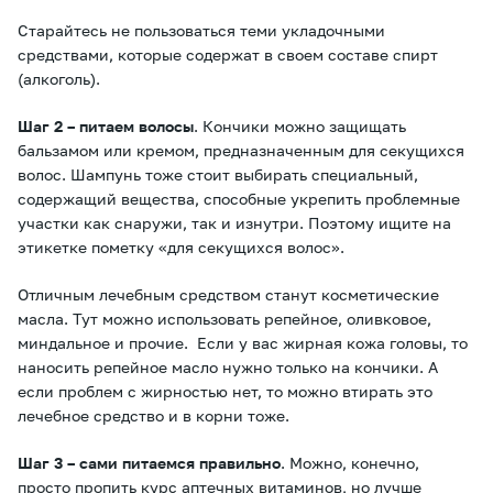
Старайтесь не пользоваться теми укладочными
средствами, которые содержат в своем составе спирт
(алкоголь).
Шаг 2 – питаем волосы
. Кончики можно защищать
бальзамом или кремом, предназначенным для секущихся
волос. Шампунь тоже стоит выбирать специальный,
содержащий вещества, способные укрепить проблемные
участки как снаружи, так и изнутри. Поэтому ищите на
этикетке пометку «для секущихся волос».
Отличным лечебным средством станут косметические
масла. Тут можно использовать репейное, оливковое,
миндальное и прочие. Если у вас жирная кожа головы, то
наносить репейное масло нужно только на кончики. А
если проблем с жирностью нет, то можно втирать это
лечебное средство и в корни тоже.
Шаг 3 – сами питаемся правильно
. Можно, конечно,
просто пропить курс аптечных витаминов, но лучше