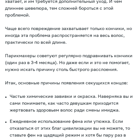
хватает, и им требуется дополнительный уход. И чем
длиннее шевелюра, тем сложней бороться с этой
проблемой.
Чаще всего повреждение захватывает только кончики, но
иногда эта проблема распространяется на весь волос,
практически по всей длине.
Парикмахеры советуют регулярно подравнивать кончики
(один раз в 3-4 месяца). Но даже если и это не помогает,
нужно искать причину столь быстрого расслоения.
Итак, основные причины появления секущихся концов:
Частые химические завивки и окраска. Наверняка вы и
сами понимаете, как часто девушкам приходится
жертвовать здоровьем волос ради смены имиджа.
Ежедневное использование фена или утюжка. Если
отказаться от этих благ цивилизации вы не можете, то
ставьте фен на щадящий режим и хотя бы пару раз в