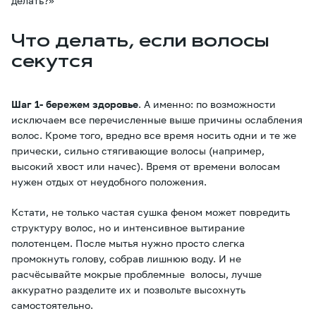
делать?»
Что делать, если волосы
секутся
Шаг 1- бережем здоровье
. А именно: по возможности
исключаем все перечисленные выше причины ослабления
волос. Кроме того, вредно все время носить одни и те же
прически, сильно стягивающие волосы (например,
высокий хвост или начес). Время от времени волосам
нужен отдых от неудобного положения.
Кстати, не только частая сушка феном может повредить
структуру волос, но и интенсивное вытирание
полотенцем. После мытья нужно просто слегка
промокнуть голову, собрав лишнюю воду. И не
расчёсывайте мокрые проблемные волосы, лучше
аккуратно разделите их и позвольте высохнуть
самостоятельно.