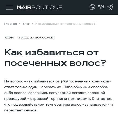
Главная
Блог
Как избавиться от посеченных волос?
10.09.14
# УХОД ЗА ВОЛОСАМИ
Как избавиться от
посеченных волос?
На вопрос «как избавиться от
уже
посеченных кончиков»
ответ только один – срезать их. Либо обычным способом,
либо воспользовавшись популярной сегодня салонной
процедурой – стрижкой горячими ножницами. Считается,
что под воздействием температуры волос «запаивается» и
перестает сечься.