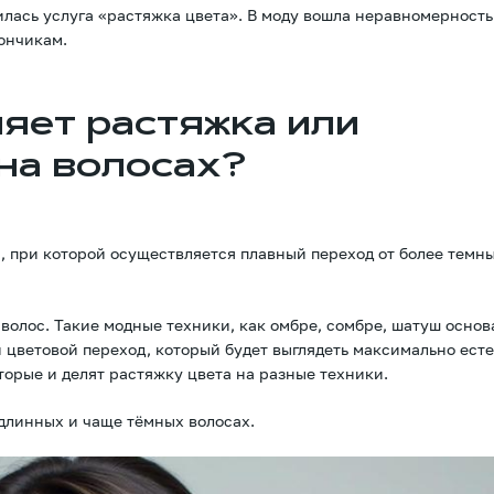
лась услуга «растяжка цвета». В моду вошла неравномерность
кончикам.
яет растяжка или
на волосах?
 при которой осуществляется плавный переход от более темн
волос. Такие модные техники, как омбре, сомбре, шатуш основ
й цветовой переход, который будет выглядеть максимально ест
торые и делят растяжку цвета на разные техники.
длинных и чаще тёмных волосах.