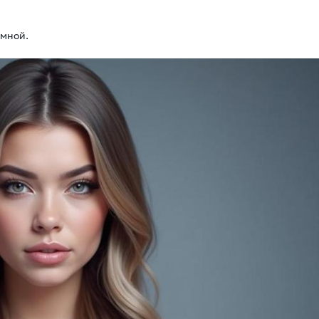
ёмной.