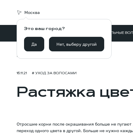
Москва
Это ваш город?
ВОЛОСЫ ДЛЯ НАРАЩИВАНИЯ
НАТУРАЛЬНЫЕ ВО
Да
Нет, выберу другой
Главная
Блог
Растяжка цвета на волосах
16.11.21
# УХОД ЗА ВОЛОСАМИ
Растяжка цве
Отросшие корни после окрашивания больше не пугают
переход одного цвета в другой. Больше не нужно кажд