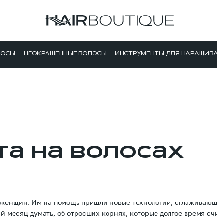
ЛОСЫ
НЕОКРАШЕННЫЕ ВОЛОСЫ
ИНСТРУМЕНТЫ ДЛЯ НАРАЩИВ
та на волосах
 женщин. Им на помощь пришли новые технологии, сглаживаю
ый месяц думать, об отросших корнях, которые долгое время сч