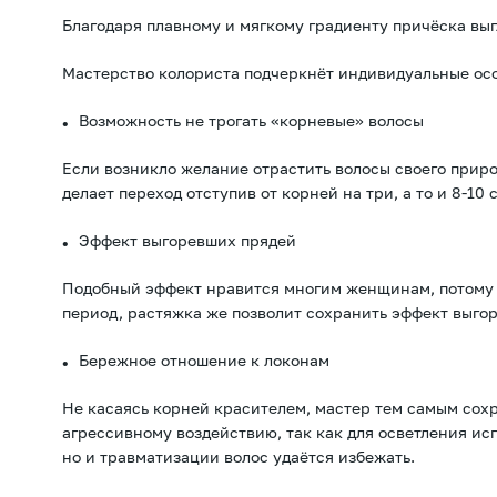
Благодаря плавному и мягкому градиенту причёска выг
Мастерство колориста подчеркнёт индивидуальные ос
Возможность не трогать «корневые» волосы
Если возникло желание отрастить волосы своего природ
делает переход отступив от корней на три, а то и 8-10
Эффект выгоревших прядей
Подобный эффект нравится многим женщинам, потому ч
период, растяжка же позволит сохранить эффект выгор
Бережное отношение к локонам
Не касаясь корней красителем, мастер тем самым сохр
агрессивному воздействию, так как для осветления ис
но и травматизации волос удаётся избежать.