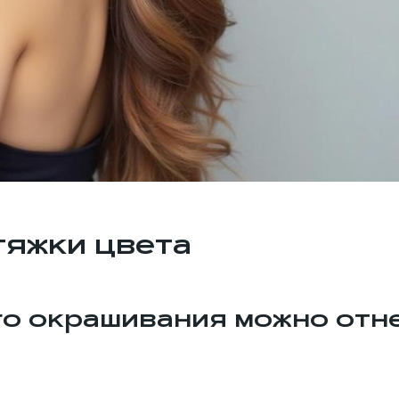
тяжки цвета
о окрашивания можно отне