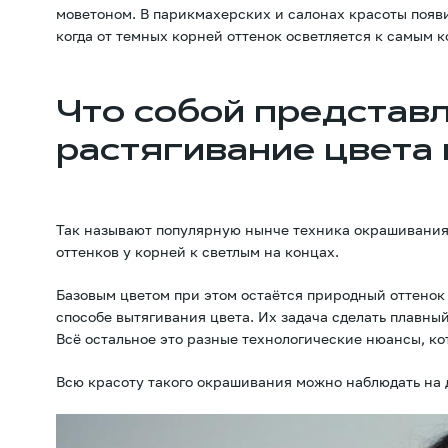
моветоном. В парикмахерских и салонах красоты появи
когда от темных корней оттенок осветляется к самым 
Что собой представл
растягивание цвета 
Так называют популярную нынче техника окрашивания,
оттенков у корней к светлым на концах.
Базовым цветом при этом остаётся природный оттенок 
способе вытягивания цвета. Их задача сделать плавны
Всё остальное это разные технологические нюансы, ко
Всю красоту такого окрашивания можно наблюдать на 