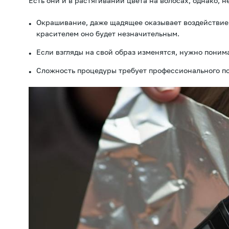
Есть они и в растягивании цвета на волосах, однако, 
Окрашивание, даже щадящее оказывает воздействие н
красителем оно будет незначительным.
Если взгляды на свой образ изменятся, нужно понимат
Сложность процедуры требует профессионального по