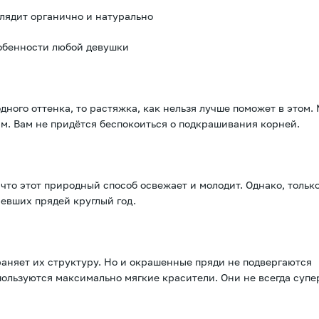
лядит органично и натурально
обенности любой девушки
ного оттенка, то растяжка, как нельзя лучше поможет в этом.
 см. Вам не придётся беспокоиться о подкрашивания корней.
то этот природный способ освежает и молодит. Однако, только
евших прядей круглый год.
аняет их структуру. Но и окрашенные пряди не подвергаются
пользуются максимально мягкие красители. Они не всегда супе