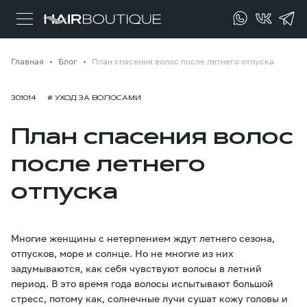
Главная
Блог
План спасения волос после летнего отпуска
30.10.14
# УХОД ЗА ВОЛОСАМИ
План спасения волос
после летнего
отпуска
Многие женщины с нетерпением ждут летнего сезона,
отпусков, море и солнце. Но не многие из них
задумываются, как себя чувствуют волосы в летний
период. В это время года волосы испытывают большой
стресс, потому как, солнечные лучи сушат кожу головы и