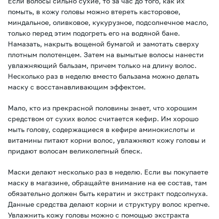
Если волосы сильно сухие, то за час до того, как их
помыть, в кожу головы можно втереть касторовое,
миндальное, оливковое, кукурузное, подсолнечное масло,
только перед этим подогреть его на водяной бане.
Намазать, накрыть вощеной бумагой и замотать сверху
плотным полотенцем. Затем на вымытые волосы нанести
увлажняющий бальзам, причем только на длину волос.
Несколько раз в неделю вместо бальзама можно делать
маску с восстанавливающим эффектом.
Мало, кто из прекрасной половины знает, что хорошим
средством от сухих волос считается кефир. Им хорошо
мыть голову, содержащиеся в кефире аминокислоты и
витамины питают корни волос, увлажняют кожу головы и
придают волосам великолепный блеск.
Маски делают несколько раз в неделю. Если вы покупаете
маску в магазине, обращайте внимание на ее состав, там
обязательно должен быть кератин и экстракт подсолнуха.
Данные средства делают корни и структуру волос крепче.
Увлажнить кожу головы можно с помощью экстракта