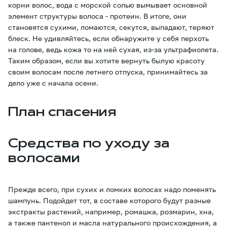
корни волос, вода с морской солью вымывает основной
элемент структуры волоса - протеин. В итоге, они
становятся сухими, ломаются, секутся, выпадают, теряют
блеск. Не удивляйтесь, если обнаружите у себя перхоть
на голове, ведь кожа то на ней сухая, из-за ультрафиолета.
Таким образом, если вы хотите вернуть былую красоту
своим волосам после летнего отпуска, принимайтесь за
дело уже с начала осени.
План спасения
Средства по уходу за
волосами
Прежде всего, при сухих и ломких волосах надо поменять
шампунь. Подойдет тот, в составе которого будут разные
экстракты растений, например, ромашка, розмарин, хна,
а также пантенол и масла натурального происхождения, а