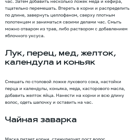
час. Затем добавить несколько ложек меда и кефира,
тщательно перемешать. Втереть в корни и распределить
по длине, завернуть целлофаном, сверху плотным
полотенцем и заниматься своими делами час. Смыть
можно отваром из трав, либо раствором с добавлением
яблочного уксуса.
Лук, перец, мед, желток,
календула и коньяк
Смешать по столовой ложке лукового сока, настойки
перца и календулы, коньяка, меда, касторового масла,
добавить желток яйца. Нанести на корни и всю длину
волос, одеть шапочку и оставить на час.
Чайная заварка
Маска питает корни, стимулирует рост волос,