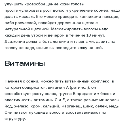
улучшить кровообращение кожи головы,
простимулировать рост волос и укрепление корней, надо
делать массаж. Его можно проводить кончиками пальцев,
либо расческой, подойдет деревянная щетка с
натуральной щетиной. Массажировать волосы надо
каждый день утром и вечером в течение 10 минут.
Движения должны быть легкими и плавными, давить на
голову не надо, иначе вы повредите кожу на ней.
Витамины
Начиная с осени, можно пить витаминный комплекс, в
котором содержатся: витамин А (ретинол), он
способствует росту волос, группа В придает им блеск и
эластичность, витамины С и Е, а также разные минералы -
йод, железо, хром, кальций, марганец, цинк, селен, медь.
Они питают луковицы волос и восстанавливают их
структуру.