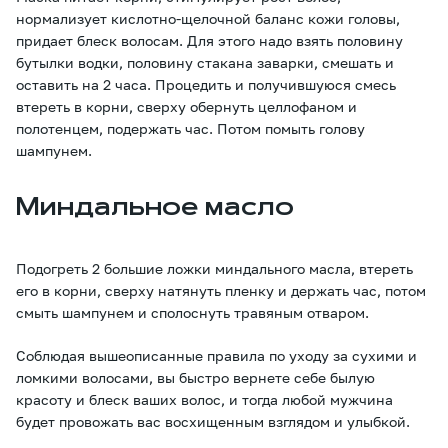
нормализует кислотно-щелочной баланс кожи головы,
придает блеск волосам. Для этого надо взять половину
бутылки водки, половину стакана заварки, смешать и
оставить на 2 часа. Процедить и получившуюся смесь
втереть в корни, сверху обернуть целлофаном и
полотенцем, подержать час. Потом помыть голову
шампунем.
Миндальное масло
Подогреть 2 большие ложки миндального масла, втереть
его в корни, сверху натянуть пленку и держать час, потом
смыть шампунем и сполоснуть травяным отваром.
Соблюдая вышеописанные правила по уходу за сухими и
ломкими волосами, вы быстро вернете себе былую
красоту и блеск ваших волос, и тогда любой мужчина
будет провожать вас восхищенным взглядом и улыбкой.