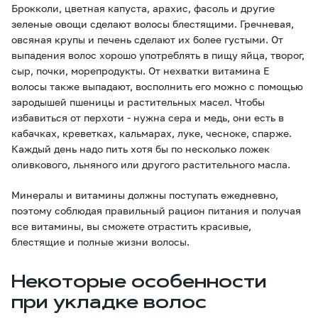
Брокколи, цветная капуста, арахис, фасоль и другие
зеленые овощи сделают волосы блестящими. Гречневая,
овсяная крупы и печень сделают их более густыми. От
выпадения волос хорошо употреблять в пищу яйца, творог,
сыр, почки, морепродукты. От нехватки витамина Е
волосы также выпадают, восполнить его можно с помощью
зародышей пшеницы и растительных масел. Чтобы
избавиться от перхоти - нужна сера и медь, они есть в
кабачках, креветках, кальмарах, луке, чесноке, спарже.
Каждый день надо пить хотя бы по несколько ложек
оливкового, льняного или другого растительного масла.
Минералы и витамины должны поступать ежедневно,
поэтому соблюдая правильный рацион питания и получая
все витамины, вы сможете отрастить красивые,
блестящие и полные жизни волосы.
Некоторые особенности
при укладке волос