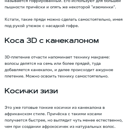
называется гофрированный. Его используют для большей
пышности причёски и опять же некоторой "изюминки".
Кстати, такие пряди можно сделать самостоятельно, имея
под рукой утюжок с насадкой гофре.
Коса 3D с канекалоном
3D-плетение отчасти напоминает технику макраме:
волосы делятся на семь или более прядей, туда
добавляется канекалон, и далее происходит ажурное
плетение. Можно освоить технику самостоятельно.
Косички зизи
Это уже готовые тонкие косички из канекалона в
африканском стиле. Причёска с такими косами
получается быстрее, но выглядит чуть менее естественно,
чем при создании афрокосичек из натуральных волос.