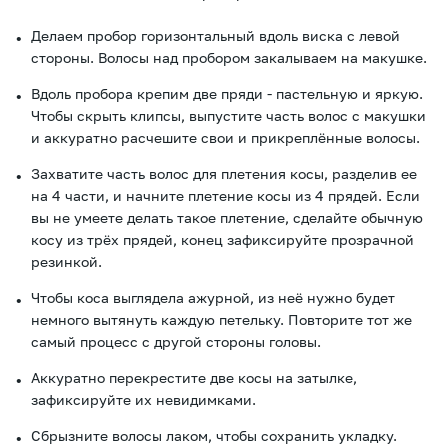
Делаем пробор горизонтальный вдоль виска с левой
стороны. Волосы над пробором закалываем на макушке.
Вдоль пробора крепим две пряди - пастельную и яркую.
Чтобы скрыть клипсы, выпустите часть волос с макушки
и аккуратно расчешите свои и прикреплённые волосы.
Захватите часть волос для плетения косы, разделив ее
на 4 части, и начните плетение косы из 4 прядей. Если
вы не умеете делать такое плетение, сделайте обычную
косу из трёх прядей, конец зафиксируйте прозрачной
резинкой.
Чтобы коса выглядела ажурной, из неё нужно будет
немного вытянуть каждую петельку. Повторите тот же
самый процесс с другой стороны головы.
Аккуратно перекрестите две косы на затылке,
зафиксируйте их невидимками.
Сбрызните волосы лаком, чтобы сохранить укладку.