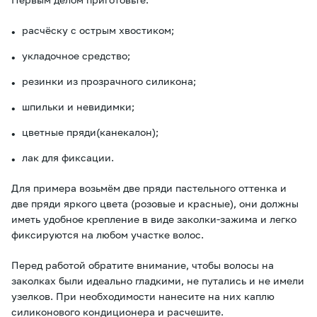
расчёску с острым хвостиком;
укладочное средство;
резинки из прозрачного силикона;
шпильки и невидимки;
цветные пряди(канекалон);
лак для фиксации.
Для примера возьмём две пряди пастельного оттенка и
две пряди яркого цвета (розовые и красные), они должны
иметь удобное крепление в виде заколки-зажима и легко
фиксируются на любом участке волос.
Перед работой обратите внимание, чтобы волосы на
заколках были идеально гладкими, не путались и не имели
узелков. При необходимости нанесите на них каплю
силиконового кондиционера и расчешите.