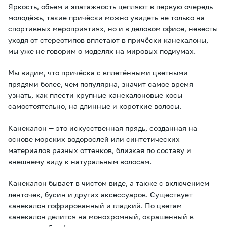
Яркость, объем и эпатажность цепляют в первую очередь
молодёжь, такие причёски можно увидеть не только на
спортивных мероприятиях, но и в деловом офисе, невесты
уходя от стереотипов вплетают в причёски канекалоны,
мы уже не говорим о моделях на мировых подиумах.
Мы видим, что причёска с вплетёнными цветными
прядями более, чем популярна, значит самое время
узнать, как плести крупные канекалоновые косы
самостоятельно, на длинные и короткие волосы.
Канекалон — это искусственная прядь, созданная на
основе морских водорослей или синтетических
материалов разных оттенков, близкая по составу и
внешнему виду к натуральным волосам.
Канекалон бывает в чистом виде, а также с включением
ленточек, бусин и других аксессуаров. Существует
канекалон гофрированный и гладкий. По цветам
канекалон делится на монохромный, окрашенный в