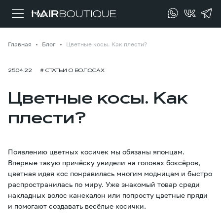
Главная
Блог
Цветные косы. Как плести?
25.04.22
# СТАТЬИ О ВОЛОСАХ
Цветные косы. Как
плести?
Появлению цветных косичек мы обязаны японцам.
Впервые такую причёску увидели на головах боксёров,
цветная идея кос понравилась многим модницам и быстро
распространилась по миру. Уже знакомый товар среди
накладных волос канекалон или попросту цветные пряди
и помогают создавать весёлые косички.