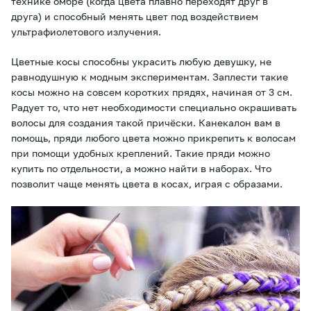
технике омбре (когда цвета плавно переходят друг в
друга) и способный менять цвет под воздействием
ультрафиолетового излучения.
Цветные косы способны украсить любую девушку, не
равнодушную к модным экспериментам. Заплести такие
косы можно на совсем коротких прядях, начиная от 3 см.
Радует то, что нет необходимости специально окрашивать
волосы для создания такой причёски. Канекалон вам в
помощь, пряди любого цвета можно прикрепить к волосам
при помощи удобных креплений. Такие пряди можно
купить по отдельности, а можно найти в наборах. Что
позволит чаще менять цвета в косах, играя с образами.