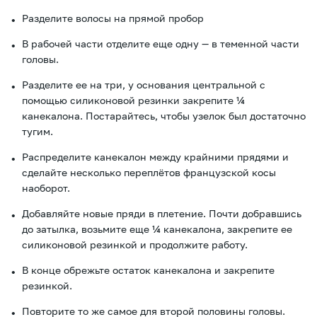
Разделите волосы на прямой пробор
В рабочей части отделите еще одну — в теменной части
головы.
Разделите ее на три, у основания центральной с
помощью силиконовой резинки закрепите ¼
канекалона. Постарайтесь, чтобы узелок был достаточно
тугим.
Распределите канекалон между крайними прядями и
сделайте несколько переплётов французской косы
наоборот.
Добавляйте новые пряди в плетение. Почти добравшись
до затылка, возьмите еще ¼ канекалона, закрепите ее
силиконовой резинкой и продолжите работу.
В конце обрежьте остаток канекалона и закрепите
резинкой.
Повторите то же самое для второй половины головы.