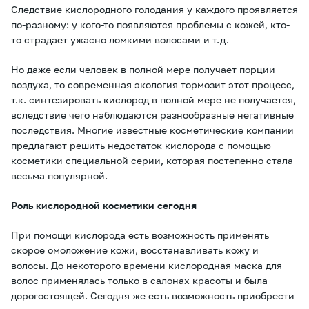
Следствие кислородного голодания у каждого проявляется
по-разному: у кого-то появляются проблемы с кожей, кто-
то страдает ужасно ломкими волосами и т.д.
Но даже если человек в полной мере получает порции
воздуха, то современная экология тормозит этот процесс,
т.к. синтезировать кислород в полной мере не получается,
вследствие чего наблюдаются разнообразные негативные
последствия. Многие известные косметические компании
предлагают решить недостаток кислорода с помощью
косметики специальной серии, которая постепенно стала
весьма популярной.
Роль кислородной косметики сегодня
При помощи кислорода есть возможность применять
скорое омоложение кожи, восстанавливать кожу и
волосы. До некоторого времени кислородная маска для
волос применялась только в салонах красоты и была
дорогостоящей. Сегодня же есть возможность приобрести