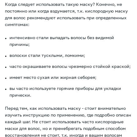
Когда следует использовать такую маску? Конечно, не
постоянно или когда вздумается, т.к. кислородную маску
для волос рекомендуют использовать при определенных
симптомах:
интенсивно стали выпадать волосы без видимой
причины;
волоски стали тусклыми, ломкими;
часто окрашиваете волосы чрезмерно стойкой краской;
имеет место сухая или жирная себорея;
вы часто используете горячие приборы для укладки
прически.
Перед тем, как использовать маску - стоит внимательно
изучить инструкцию по применению, где подробно описан
каждый шаг. Не стоит использовать часто кислородные
маски для волос, но и пренебрегать подобным способом
восстановления не стоит, т.к. иногда и вашим волосам