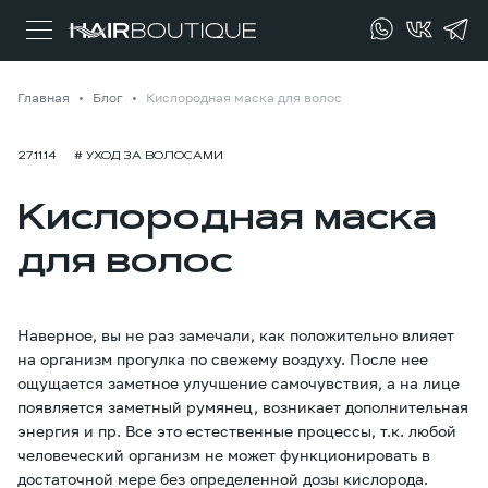
Главная
Блог
Кислородная маска для волос
27.11.14
# УХОД ЗА ВОЛОСАМИ
Кислородная маска
для волос
Наверное, вы не раз замечали, как положительно влияет
на организм прогулка по свежему воздуху. После нее
ощущается заметное улучшение самочувствия, а на лице
появляется заметный румянец, возникает дополнительная
энергия и пр. Все это естественные процессы, т.к. любой
человеческий организм не может функционировать в
достаточной мере без определенной дозы кислорода.