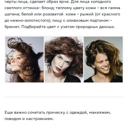
черты лица, сделает образ ярче. Для лица холодного
светлого оттенка– блонд; теплому цвету кожи – вся гамма
шатена; белой или розоватой коже – рыжий (от красного
до нежно-золотистого); лицу с оливковым подтоном –
брюнет. Подбирайте цвет с учетом природных данных.
Еще важно сочетать прическу с одеждой, макияжем,
поводом и настроением.