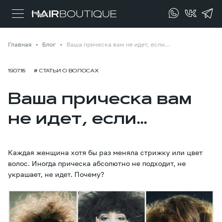
Главная
Блог
Ваша прическа вам не идет, если…
19.07.18
# СТАТЬИ О ВОЛОСАХ
Ваша прическа вам
не идет, если…
Каждая женщина хотя бы раз меняла стрижку или цвет
волос. Иногда прическа абсолютно не подходит, не
украшает, не идет. Почему?