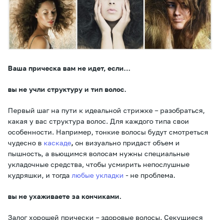
Ваша прическа вам не идет, если…
вы не учли структуру и тип волос.
Первый шаг на пути к идеальной стрижке – разобраться,
какая у вас структура волос. Для каждого типа свои
особенности. Например, тонкие волосы будут смотреться
чудесно в
каскаде
,
он визуально придаст объем и
пышность, а вьющимся волосам нужны специальные
укладочные средства, чтобы усмирить непослушные
кудряшки, и тогда
любые укладки
- не проблема.
вы не ухаживаете за кончиками.
Залог хорошей прически – здоровые волосы. Секущиеся