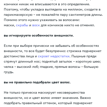
кончики никак не вписываются в это определение.
Поэтому, чтобы укладка выглядела на миллион, сходите в
парикмахерскую – не пожалейте пару сантиметров длины.
Помимо этого нужно ухаживать за волосами:
маски,
скрабы
и
воск
для кончиков никто не отменял.
вы игнорируете особенности внешности.
Если при выборе прически не забывать об особенностях
внешности, то все будет безупречно: стрижка подчеркнет
достоинства лица и
скроет недостатки
. Пышные пряди
спрячут длинный нос; поднятый затылок – короткую шею;
челка – высокий лоб; гладкие, прямые волосы – большую
грудь.
вы не правильно подобрали цвет волос.
Не только прическа маскирует несовершенства
внешности, но и цвет волос имеет значение. Важно
подобрать правильный оттенок, который подчеркнет