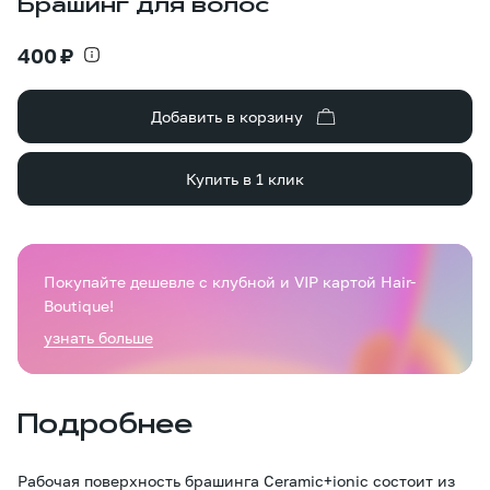
Брашинг для волос
400 ₽
Добавить в корзину
Купить в 1 клик
Покупайте дешевле с клубной и VIP картой Hair-
Boutique!
узнать больше
Подробнее
Рабочая поверхность брашинга Ceramic+ionic состоит из