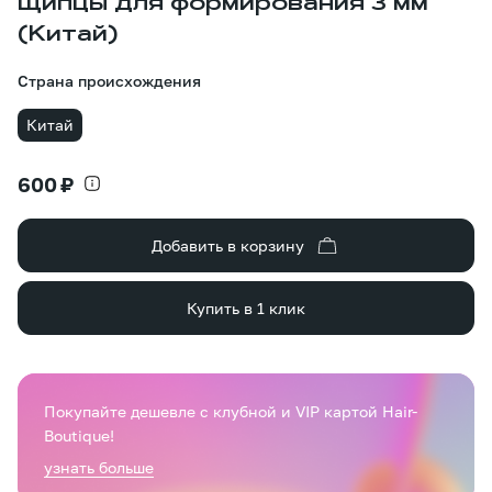
Щипцы для формирования 3 мм
(Китай)
Страна происхождения
Китай
600 ₽
Добавить в корзину
Купить в 1 клик
Покупайте дешевле с клубной и VIP картой Hair-
Boutique!
узнать больше