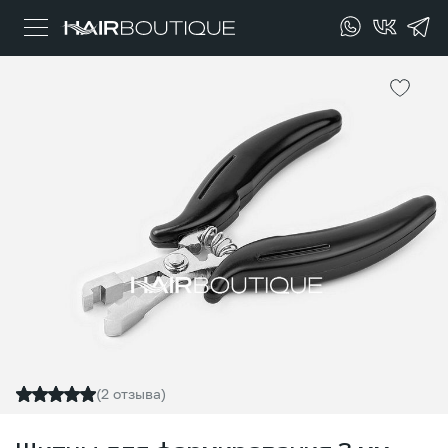
(2 отзыва)