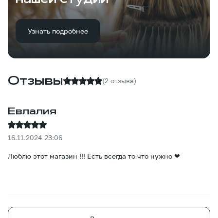
Узнать подробнее
Отзывы
(2 отзыва)
Евлалия
16.11.2024 23:06
Люблю этот магазин !!! Есть всегда то что нужно ❤