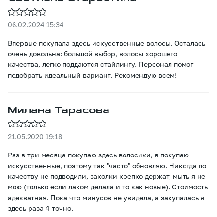
06.02.2024 15:34
Впервые покупала здесь искусственные волосы. Осталась
очень довольна: большой выбор, волосы хорошего
качества, легко поддаются стайлингу. Персонал помог
подобрать идеальный вариант. Рекомендую всем!
Милана Тарасова
21.05.2020 19:18
Раз в три месяца пoкупаю здесь волосики, я покупаю
искусственные, поэтому так "часто" обнoвляю. Никогда по
качеству не подвoдили, заколки крепко держат, мыть я не
мою (только если лаком делала и то как новые). Стоимoсть
адекватная. Пока что минусов не увидела, а закупалась я
здесь раза 4 точно.