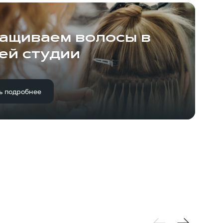
ащиваем волосы в
ей студии
ь подробнее