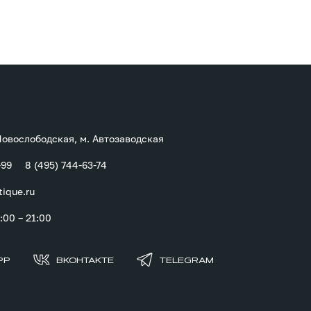
 Новослободская, м. Автозаводская
-99
8 (495) 744-63-74
tique.ru
00 – 21:00
PP
ВКОНТАКТЕ
TELEGRAM