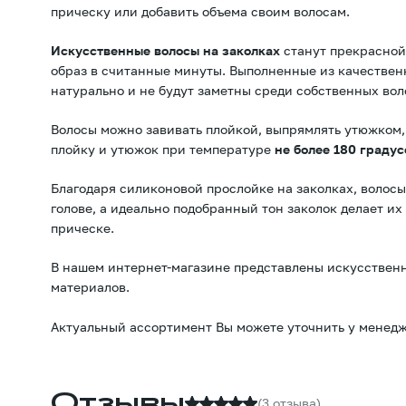
прическу или добавить объема своим волосам.
Искусственные волосы на заколках
станут прекрасной
образ в считанные минуты. Выполненные из качественн
натурально и не будут заметны среди собственных вол
Волосы можно завивать плойкой, выпрямлять утюжком,
плойку и утюжок при температуре
не более 180 градус
Благодаря силиконовой прослойке на заколках, волосы
голове, а идеально подобранный тон заколок делает и
прическе.
В нашем интернет-магазине представлены искусствен
материалов.
Актуальный ассортимент Вы можете уточнить у менедж
Отзывы
(3 отзыва)