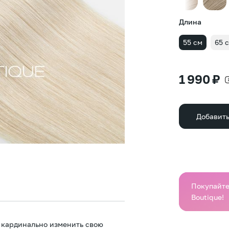
Длина
55 см
65 
1 990 ₽
Добавить
Покупайте 
Boutique!
 кардинально изменить свою