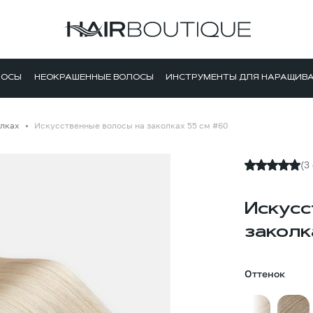
ЛОСЫ
НЕОКРАШЕННЫЕ ВОЛОСЫ
ИНСТРУМЕНТЫ ДЛЯ НАРАЩИВ
олках
Искусственные волосы на заколках 55 см #60
(3
Искусс
заколк
Оттенок