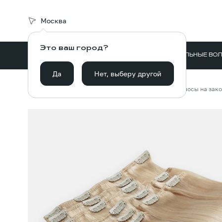
Москва
Это ваш город?
ВОЛОСЫ ДЛЯ НАРАЩИВАНИЯ
НАТУРАЛЬНЫЕ ВО
Да
Нет, выберу другой
Главная
Каталог
Искусственные волосы
Волосы на зак