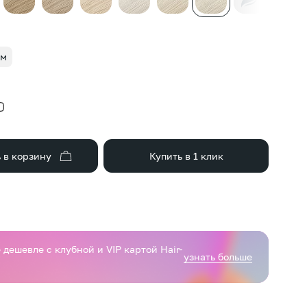
см
 в корзину
Купить в 1 клик
дешевле с клубной и VIP картой Hair-
узнать больше