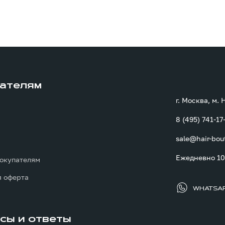
ателям
г. Москва, м.
8 (495) 741-17
sale@hair-bou
ы
Ежедневно 10:
окупателям
 оферта
WHATSA
сы и ответы