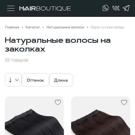
Главная
Каталог
Натуральные волосы
Одна густая прядь
Натуральные волосы на
заколках
20 товаров
Оттенок
Длина