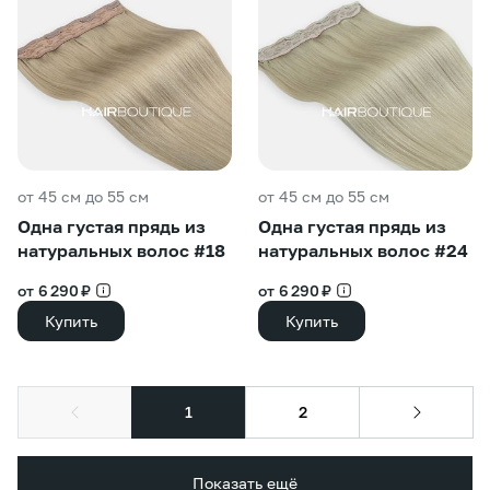
от 45 см до 55 см
от 45 см до 55 см
Одна густая прядь из
Одна густая прядь из
натуральных волос #18
натуральных волос #24
от 6 290 ₽
от 6 290 ₽
Купить
Купить
1
2
Показать ещё