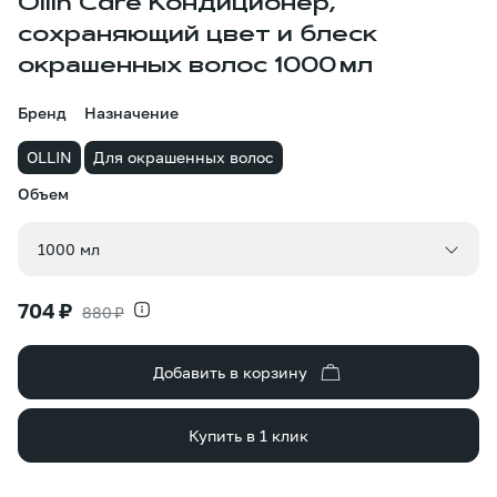
Ollin Care Кондиционер,
сохраняющий цвет и блеск
окрашенных волос 1000 мл
Бренд
Назначение
OLLIN
Для окрашенных волос
Объем
Объем
1000 мл
704 ₽
880 ₽
Добавить в корзину
Купить в 1 клик