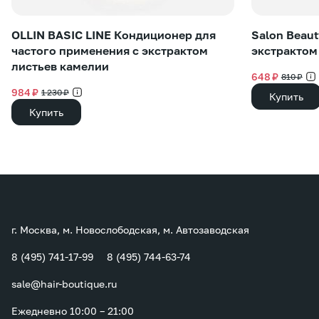
OLLIN BASIC LINE Кондиционер для
Salon Beau
частого применения с экстрактом
экстрактом
листьев камелии
648 ₽
810 ₽
984 ₽
1 230 ₽
Купить
Купить
г. Москва, м. Новослободская, м. Автозаводская
8 (495) 741-17-99
8 (495) 744-63-74
sale@hair-boutique.ru
Ежедневно 10:00 – 21:00