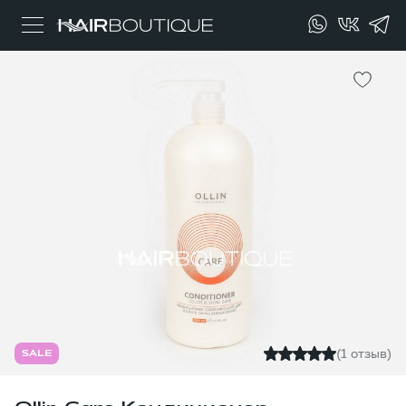
(1 отзыв)
SALE