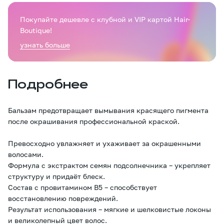
Покупайте дешевле с клубной и VIP картой Hair-
Boutique!
узнать больше
Подробнее
Бальзам предотвращает вымывания красящего пигмента
после окрашивания профессиональной краской.
Превосходно увлажняет и ухаживает за окрашенными
волосами.
Формула с экстрактом семян подсолнечника – укрепляет
структуру и придаёт блеск.
Состав с провитамином B5 – способствует
восстановлению повреждений.
Результат использования – мягкие и шелковистые локоны
и великолепный цвет волос.