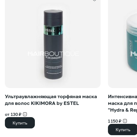
Ультраувлажняющая торфяная маска
Интенсивна
для волос KIKIMORA by ESTEL
маска для 
"Hydra & Re
от 130 ₽
1 150 ₽
Купить
Купить