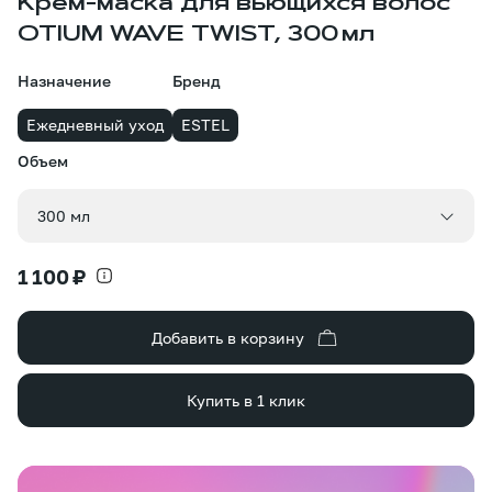
Крем-маска для вьющихся волос
OTIUM WAVE TWIST, 300 мл
Назначение
Бренд
Ежедневный уход
ESTEL
Объем
Объем
300 мл
1 100 ₽
Добавить в корзину
Купить в 1 клик