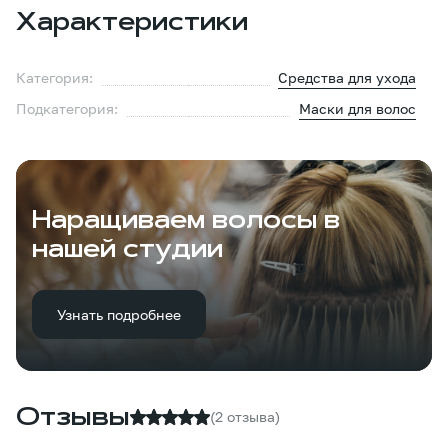
Характеристики
Категория:
Средства для ухода
Подкатегория:
Маски для волос
Наращиваем волосы в
нашей студии
Узнать подробнее
Отзывы
(2 отзыва)