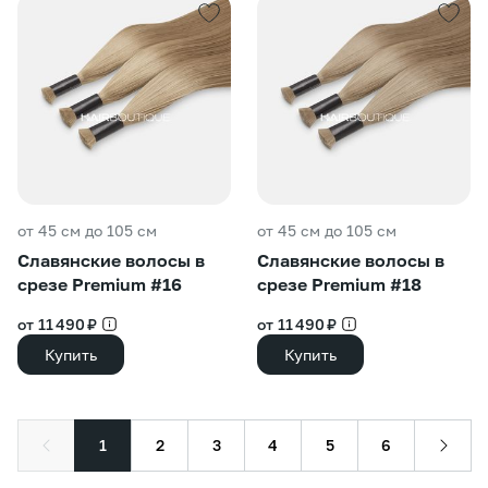
от 45 см до 105 см
от 45 см до 105 см
Славянские волосы в
Славянские волосы в
срезе Premium #16
срезе Premium #18
от 11 490 ₽
от 11 490 ₽
Купить
Купить
1
2
3
4
5
6