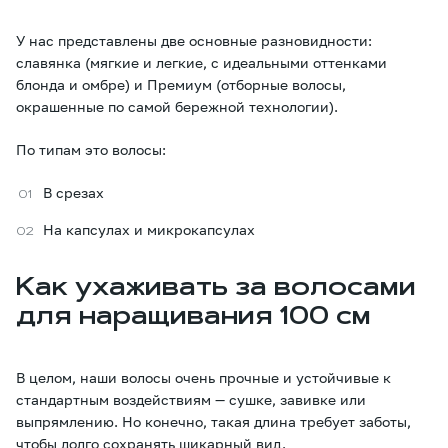
У нас представлены две основные разновидности:
славянка (мягкие и легкие, с идеальными оттенками
блонда и омбре) и Премиум (отборные волосы,
окрашенные по самой бережной технологии).
По типам это волосы:
В срезах
На капсулах и микрокапсулах
Как ухаживать за волосами
для наращивания 100 см
В целом, наши волосы очень прочные и устойчивые к
стандартным воздействиям — сушке, завивке или
выпрямлению. Но конечно, такая длина требует заботы,
чтобы долго сохранять шикарный вид.