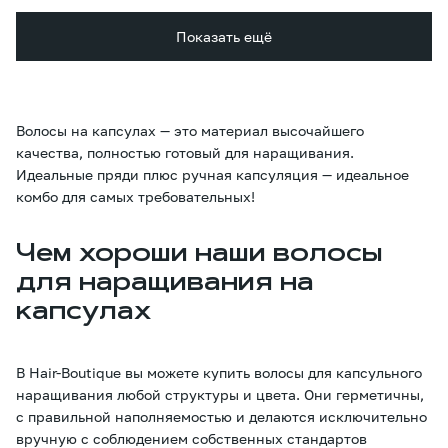
Показать ещё
Волосы на капсулах — это материал высочайшего
качества, полностью готовый для наращивания.
Идеальные пряди плюс ручная капсуляция — идеальное
комбо для самых требовательных!
Чем хороши наши волосы
для наращивания на
капсулах
В Hair-Boutique вы можете купить волосы для капсульного
наращивания любой структуры и цвета. Они герметичны,
с правильной наполняемостью и делаются исключительно
вручную с соблюдением собственных стандартов