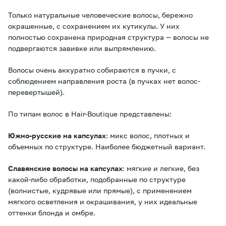
Только натуральные человеческие волосы, бережно
окрашенные, с сохранением их кутикулы. У них
полностью сохранена природная структура — волосы не
подвергаются завивке или выпрямлению.
Волосы очень аккуратно собираются в пучки, с
соблюдением направления роста (в пучках нет волос-
перевертышей).
По типам волос в Hair-Boutique представлены:
Южно-русские на капсулах
: микс волос, плотных и
объемных по структуре. Наиболее бюджетный вариант.
Славянские волосы на капсулах
: мягкие и легкие, без
какой-либо обработки, подобранные по структуре
(волнистые, кудрявые или прямые), с применением
мягкого осветления и окрашивания, у них идеальные
оттенки блонда и омбре.