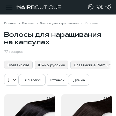
Главная
Каталог
Волосы для наращивания
Капсулы
Волосы для наращивания
на капсулах
77 товаров
Славянские
Южно-русские
Славянские Premium
Тип волос
Оттенок
Длина