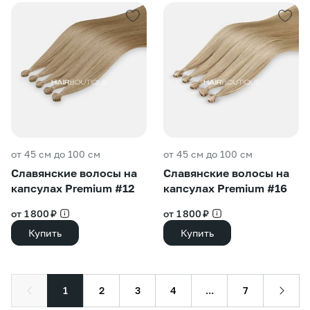
от 45 см до 100 см
от 45 см до 100 см
Славянские волосы на
Славянские волосы на
капсулах Premium #12
капсулах Premium #16
от 1 800 ₽
от 1 800 ₽
Купить
Купить
1
2
3
4
...
7