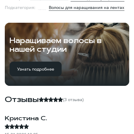
Подкатегория:
Волосы для наращивания на лентах
Наращиваем волосы в
нашей студии
Узнать подробнее
Отзывы
(3 отзыва)
Кристина С.