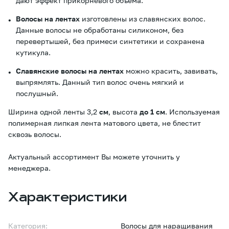
дают эффект прикорневого объема.
Волосы на лентах
изготовлены из славянских волос.
Данные волосы не обработаны силиконом, без
перевертышей, без примеси синтетики и сохранена
кутикула.
Славянские волосы на лентах
можно красить, завивать,
выпрямлять. Данный тип волос очень мягкий и
послушный.
Ширина одной ленты 3,2
см
, высота
до 1 см
. Используемая
полимерная липкая лента матового цвета, не блестит
сквозь волосы.
Актуальный ассортимент Вы можете уточнить у
менеджера.
Характеристики
Категория:
Волосы для наращивания