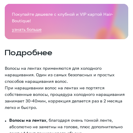
Покупайте дешевле с клубной и VIP картой Hair-
Boutique!
узнать больше
Подробнее
Волосы на лентах применяются для холодного
наращивания. Один из самых безопасных и простых
способов наращивания волос.
При наращивании волос на лентах не портятся
собственные волосы, процедура холодного наращивания
занимает 30-40мин, коррекция делается раз в 2 месяца
легко и быстро.
Волосы на лентах
, благодаря очень тонкой ленте,
абсолютно не заметны на голове, плюс дополнительно