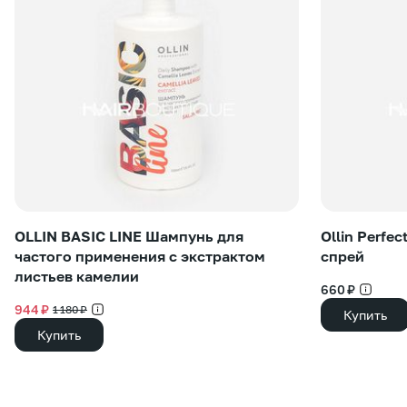
OLLIN BASIC LINE Шампунь для
Ollin Perfe
частого применения с экстрактом
спрей
листьев камелии
660 ₽
944 ₽
1 180 ₽
Купить
Купить