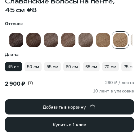
Славянские волосы на ленте,
45 см #8
Оттенок
Длина
45 см
50 см
55 см
60 см
65 см
70 см
75 см
290 ₽ / лента
2 900 ₽
10 лент в упаковке
Добавить в корзину
Купить в 1 клик