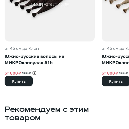
от 45 см до 75 см
от 45 см до 7
Южно-русские волосы на
Южно-русск
МИКРОкапсулах #1b
МИКРОкапс
от 800 ₽
от 800 ₽
900 ₽
900 ₽
Купить
Купить
Рекомендуем с этим
товаром