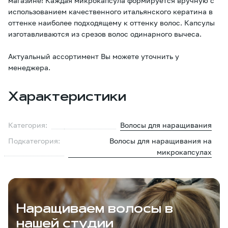
магазине! Каждая микрокапсула формируется вручную с
использованием качественного итальянского кератина в
оттенке наиболее подходящему к оттенку волос. Капсулы
изготавливаются из срезов волос одинарного вычеса.
Актуальный ассортимент Вы можете уточнить у
менеджера.
Характеристики
Категория:
Волосы для наращивания
Подкатегория:
Волосы для наращивания на
микрокапсулах
Наращиваем волосы в
нашей студии