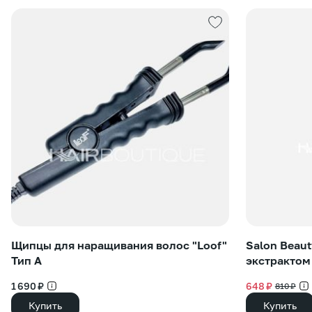
Щипцы для наращивания волос "Loof"
Salon Beau
Тип А
экстрактом
1 690 ₽
648 ₽
810 ₽
Купить
Купить