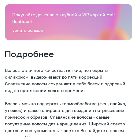
Покупайте дешевле с клубной и VIP картой Hair-
Boutique!
узнать больше
Подробнее
Волосы отличного качества, мягкие, не покрыты
силиконом, выдерживают до пяти коррекций.
Славянские волосы сохраняют в себе блеск и здоровый
вид на протяжении долгого времени.
Волосы можно подвергать термообработке (фен, плойка,
утюжек) и даже тонировать для создания потрясающих
причесок и образов. Славянские волосы - самые
популярные волосы для наращивания. Широкий спектр
цветов и доступные цены - все это Вы найдете в нашем