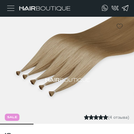
(4 отзыва)
SALE