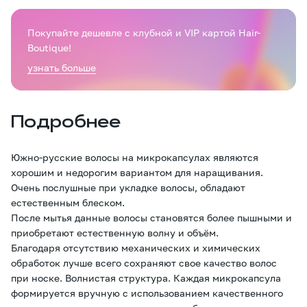
Покупайте дешевле с клубной и VIP картой Hair-
Boutique!
узнать больше
Подробнее
Южно-русские волосы на микрокапсулах являются
хорошим и недорогим вариантом для наращивания.
Очень послушные при укладке волосы, обладают
естественным блеском.
После мытья данные волосы становятся более пышными и
приобретают естественную волну и объём.
Благодаря отсутствию механических и химических
обработок лучше всего сохраняют свое качество волос
при носке. Волнистая структура. Каждая микрокапсула
формируется вручную с использованием качественного