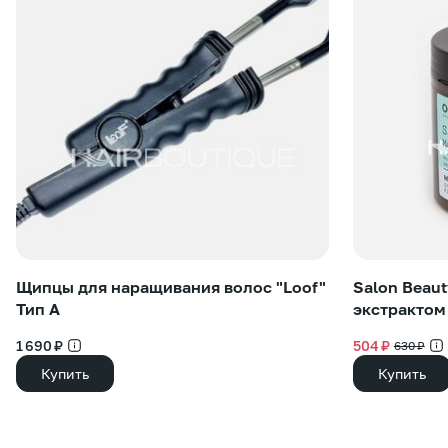
Щипцы для наращивания волос "Loof"
Salon Beaut
Тип А
экстрактом
1 690 ₽
504 ₽
630 ₽
Купить
Купить