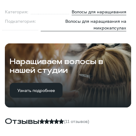
Категория:
Волосы для наращивания
Подкатегория:
Волосы для наращивания на
микрокапсулах
Наращиваем волосы в
нашей студии
Узнать подробнее
Отзывы
(11 отзывов)