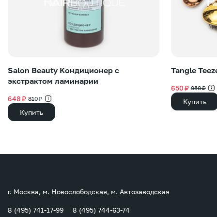
Salon Beauty Кондиционер с
Tangle Teez
экстрактом ламинарии
650 ₽
950 ₽
648 ₽
810 ₽
Купить
Купить
г. Москва, м. Новослободская, м. Автозаводская
8 (495) 741-17-99
8 (495) 744-63-74