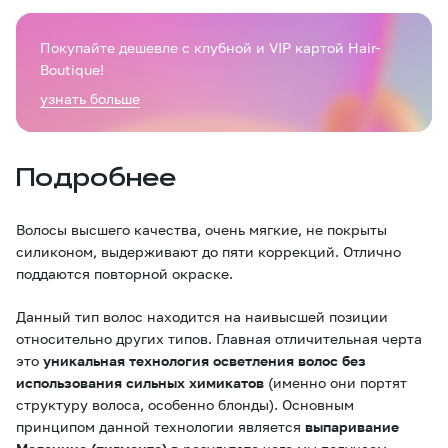
Покупайте дешевле с клубной и VIP картой Hair-
Boutique!
узнать больше
Подробнее
Волосы высшего качества, очень мягкие, не покрыты
силиконом, выдерживают до пяти коррекций. Отлично
поддаются повторной окраске.
Данный тип волос находится на наивысшей позиции
относительно других типов. Главная отличительная черта
это
уникальная технология осветления волос без
использования сильных химикатов
(именно они портят
структуру волоса, особенно блонды). Основным
принципом данной технологии является
выпаривание