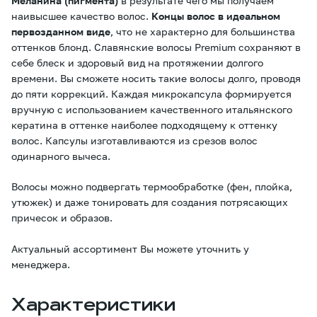
Меланина (пигмента)
в результате чего мы получаем
наивысшее качество волос.
Концы волос в идеальном
первозданном виде
, что не характерно для большинства
оттенков блонд. Славянские волосы Premium сохраняют в
себе блеск и здоровый вид на протяжении долгого
времени. Вы сможете носить такие волосы долго, проводя
до пяти коррекций. Каждая микрокапсула формируется
вручную с использованием качественного итальянского
кератина в оттенке наиболее подходящему к оттенку
волос. Капсулы изготавливаются из срезов волос
одинарного вычеса.
Волосы можно подвергать термообработке (фен, плойка,
утюжек) и даже тонировать для создания потрясающих
причесок и образов.
Актуальный ассортимент Вы можете уточнить у
менеджера.
Характеристики