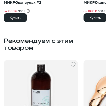
МИКРОкапсулах #2
МИКРОкапс
от 800 ₽
от 860 ₽
900 ₽
980 ₽
Купить
Купить
Рекомендуем с этим
товаром