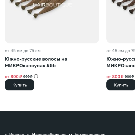
от 45 см до 75 см
от 45 см до 7
Южно-русские волосы на
Южно-русск
МИКРОкапсулах #5b
МИКРОкапс
от 800 ₽
от 800 ₽
900 ₽
900 ₽
Купить
Купить
г. Москва, м. Новослободская, м. Автозаводская