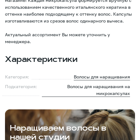
магазине! Каждая микрокапсула формируется вручную с
использованием качественного итальянского кератина в
оттенке наиболее подходящему к оттенку волос. Капсулы
изготавливаются из срезов волос одинарного вычеса.
Актуальный ассортимент Вы можете уточнить у
менеджера.
Характеристики
Категория:
Волосы для наращивания
Подкатегория:
Волосы для наращивания на
микрокапсулах
Наращиваем волосы в
нашей студии