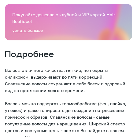
Покупайте дешевле с клубной и VIP картой Hair-
Boutique!
узнать больше
Подробнее
Волосы отличного качества, мягкие, не покрыты
силиконом, выдерживают до пяти коррекций.
Славянские волосы сохраняют в себе блеск и здоровый
вид на протяжении долгого времени.
Волосы можно подвергать термообработке (фен, плойка,
утюжек) и даже тонировать для создания потрясающих
причесок и образов. Славянские волосы - самые
популярные волосы для наращивания. Широкий спектр
цветов и доступные цены - все это Вы найдете в нашем