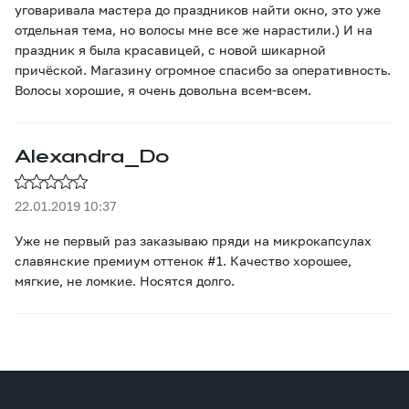
уговаривала мастера до праздников найти окно, это уже
отдельная тема, но волосы мне все же нарастили.) И на
праздник я была красавицей, с новой шикарной
причёской. Магазину огромное спасибо за оперативность.
Волосы хорошие, я очень довольна всем-всем.
Alexandra_Do
22.01.2019 10:37
Уже не первый раз заказываю пряди на микрокапсулах
славянские премиум оттенок #1. Качество хорошее,
мягкие, не ломкие. Носятся долго.