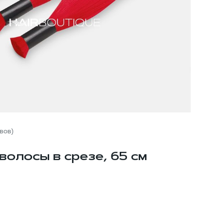
вов)
волосы в срезе, 65 см