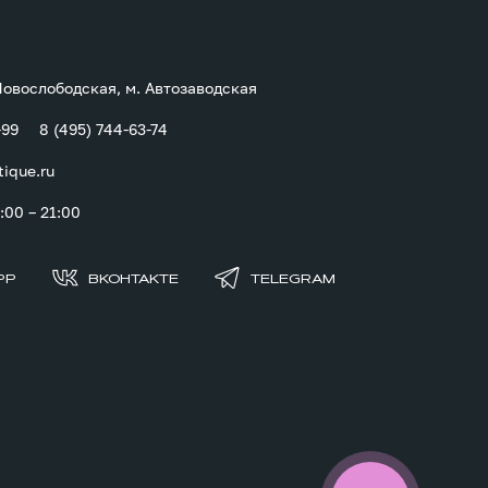
 Новослободская, м. Автозаводская
-99
8 (495) 744-63-74
tique.ru
00 – 21:00
PP
ВКОНТАКТЕ
TELEGRAM