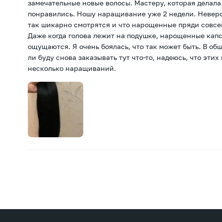
замечательные новые волосы. Мастеру, которая делал
понравились. Ношу наращивание уже 2 недели. Неверо
так шикарно смотрятся и что нарощенные пряди совсе
Даже когда голова лежит на подушке, нарощенные кап
ощущаются. Я очень боялась, что так может быть. В об
ли буду снова заказывать тут что-то, надеюсь, что этих
несколько наращиваний.