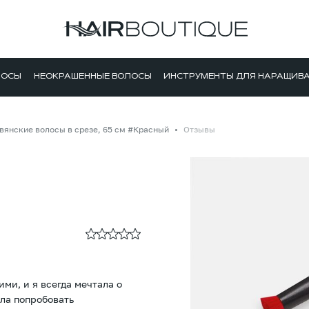
ЛОСЫ
НЕОКРАШЕННЫЕ ВОЛОСЫ
ИНСТРУМЕНТЫ ДЛЯ НАРАЩИВ
вянские волосы в срезе, 65 см #Красный
Отзывы
ми, и я всегда мечтала о
ла попробовать