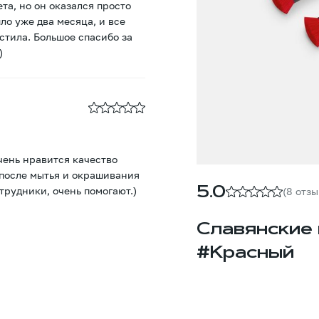
та, но он оказался просто
о уже два месяца, и все
стила. Большое спасибо за
)
чень нравится качество
 после мытья и окрашивания
трудники, очень помогают.)
5.0
(8 отзы
Славянские 
#Красный