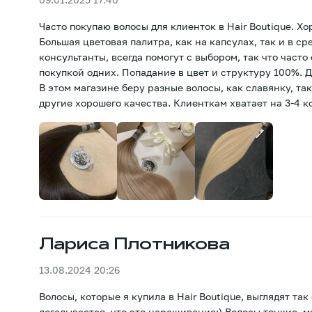
Часто покупаю волосы для клиенток в Hair Boutique. Хо
Большая цветовая палитра, как на капсулах, так и в ср
консультанты, всегда помогут с выбором, так что часто
покупкой одних. Попадание в цвет и структуру 100%. 
В этом магазине беру разные волосы, как славянку, так
другие хорошего качества. Клиенткам хватает на 3-4 
Лариса Плотникова
13.08.2024 20:26
Волосы, которые я купила в Hair Boutique, выглядят так
догадывается, что это наращивание:) Волосы тонкие, м