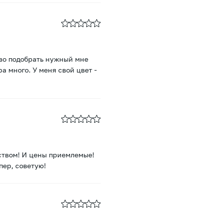
иво подобрать нужный мне
а много. У меня свой цвет -
ством! И цены приемлемые!
пер, советую!