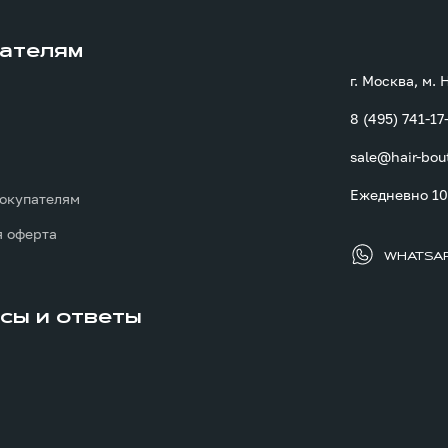
ателям
г. Москва, м.
8 (495) 741-17
sale@hair-bou
ы
Ежедневно 10:
окупателям
 оферта
WHATSA
сы и ответы