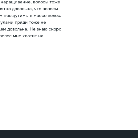
а наращивание, волосы тоже
ятно довольна, что волосы
м неощутимы в массе волос.
сулами пряди тоже не
щем довольна. Не знаю скоро
 волос мне хватит на