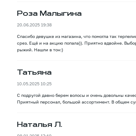
Роза Малыгина
20.06.2025 19:38
Спасибо девушке из магазина, что помогла так терпел
срез. Ещё и на акцию попала)). Приятно вдвойне. Выбор
рыжий. Нашли в тон:)
Татьяна
10.05.2025 10:25
С подругой давно берем волосы и очень довольны каче
Приятный персонал, большой ассортимент. В общем су
Наталья Л.
09.01.2025 17:40