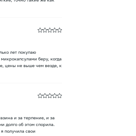
лько лет покупаю
с микрокапсулами беру, когда
, цены не выше чем везде, к
зина и за терпение, и за
ми долго об этом спорила.
 я получила свои