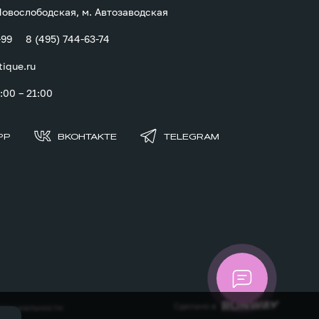
 Новослободская, м. Автозаводская
-99
8 (495) 744-63-74
tique.ru
00 – 21:00
PP
ВКОНТАКТЕ
TELEGRAM
Сделано в
денциальности