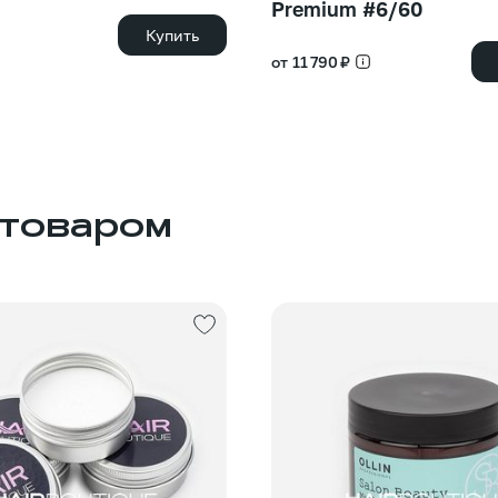
Premium #6/60
Купить
от 11 790 ₽
 товаром