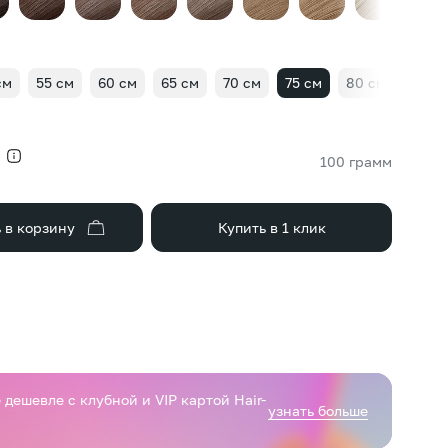
см
55 см
60 см
65 см
70 см
75 см
80 см
85 с
100 грамм
 в корзину
Купить в 1 клик
дешевле с клубной и VIP картой Hair-
узнать больше