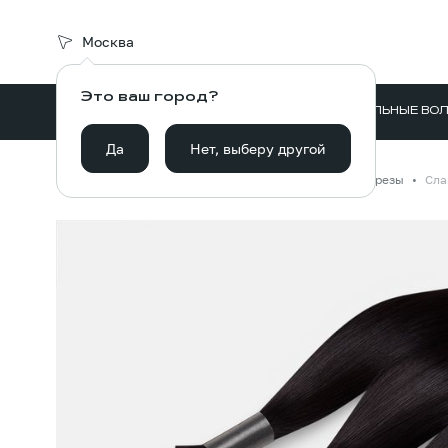
Москва
Это ваш город?
ВОЛОСЫ ДЛЯ НАРАЩИВАНИЯ
НАТУРАЛЬНЫЕ ВО
Да
Нет, выберу другой
Главная
Каталог
Волосы для наращивания
Срезы
Сла