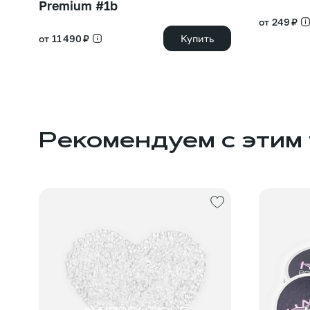
Premium #1b
от 249 ₽
от 11 490 ₽
Купить
Рекомендуем с этим