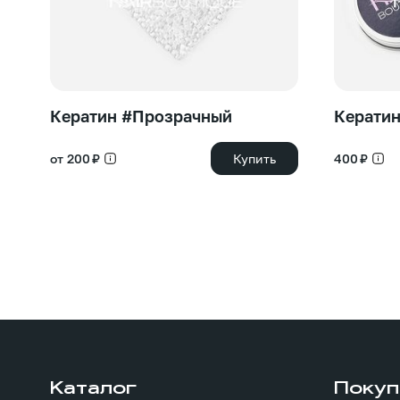
Кератин #Прозрачный
Кератин
от 200 ₽
Купить
400 ₽
Каталог
Покуп