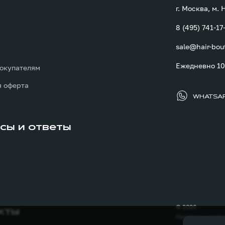
г. Москва, м.
8 (495) 741-17
sale@hair-bou
ы
Ежедневно 10:
окупателям
 оферта
WHATSA
сы и ответы
© 2026
кты
Политика конфи