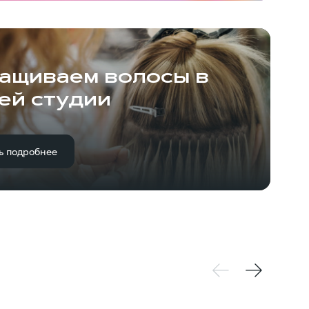
ащиваем волосы в
ей студии
ь подробнее