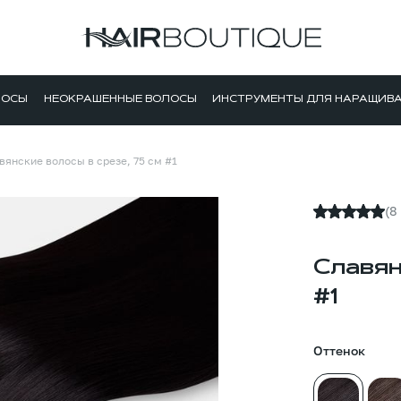
ЛОСЫ
НЕОКРАШЕННЫЕ ВОЛОСЫ
ИНСТРУМЕНТЫ ДЛЯ НАРАЩИВ
вянские волосы в срезе, 75 см #1
(8
Славян
#1
Оттенок