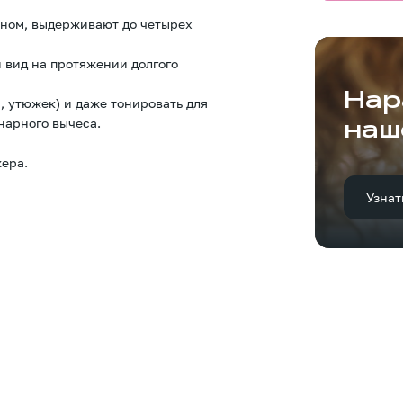
оном, выдерживают до четырех
 вид на протяжении долгого
Нар
, утюжек) и даже тонировать для
нарного вычеса.
наш
ера.
Узнат