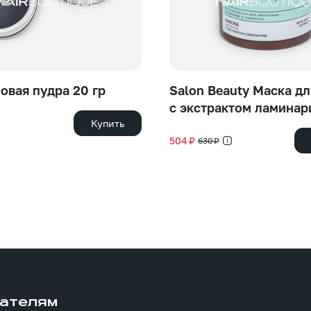
овая пудра 20 гр
Salon Beauty Маска дл
с экстрактом ламинар
Купить
504 ₽
630 ₽
ателям