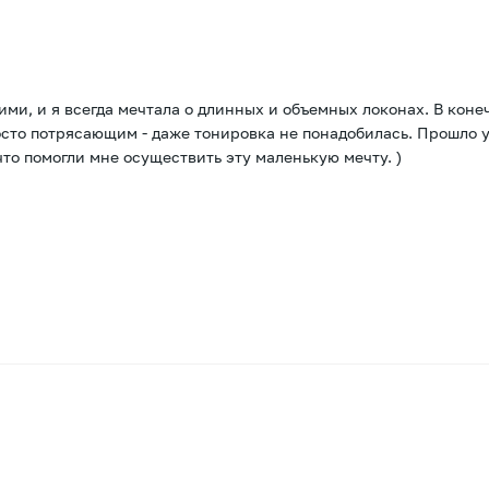
ими, и я всегда мечтала о длинных и объемных локонах. В кон
росто потрясающим - даже тонировка не понадобилась. Прошло 
что помогли мне осуществить эту маленькую мечту. )