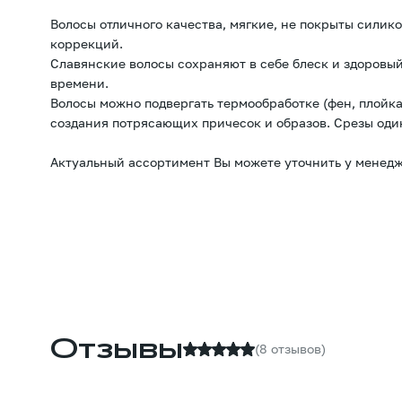
Волосы отличного качества, мягкие, не покрыты силик
коррекций.
Славянские волосы сохраняют в себе блеск и здоровый
времени.
Волосы можно подвергать термообработке (фен, плойка
создания потрясающих причесок и образов. Срезы оди
Актуальный ассортимент Вы можете уточнить у менедж
Отзывы
(8 отзывов)