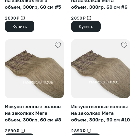
на заколках Мега
на заколках Мега
объем, 300гр, 60 см #5
объем, 300гр, 60 см #6
2 890 ₽
2 890 ₽
Купить
Купить
Искусственные волосы
Искусственные волосы
на заколках Мега
на заколках Мега
объем, 300гр, 60 см #8
объем, 300гр, 60 см #10
2 890 ₽
2 890 ₽