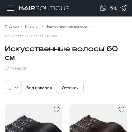
Главная
Каталог
Искусственные волосы
Искусственные волосы 60 см
Искусственные волосы 60
см
17 товаров
Вид изделия
Оттенок