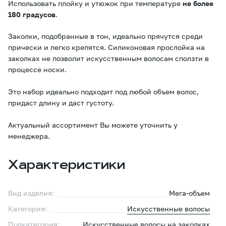
Использовать плойку и утюжок при температуре
не более
180 градусов
.
Заколки, подобранные в тон, идеально прячутся среди
прически и легко крепятся. Силиконовая прослойка на
заколках не позволит искусственным волосам сползти в
процессе носки.
Это набор идеально подходит под любой объем волос,
придаст длину и даст густоту.
Актуальный ассортимент Вы можете уточнить у
менеджера.
Характеристики
Вид изделия:
Мега-объем
Категория:
Искусственные волосы
Подкатегория:
Искусственные волосы на заколках