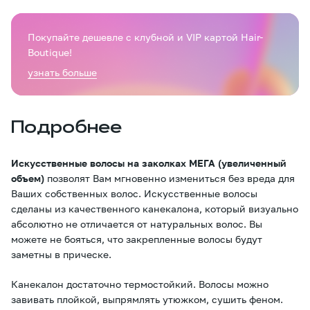
Покупайте дешевле с клубной и VIP картой Hair-
Boutique!
узнать больше
Подробнее
Искусственные волосы на заколках МЕГА (увеличенный
объем)
позволят Вам мгновенно измениться без вреда для
Ваших собственных волос. Искусственные волосы
сделаны из качественного канекалона, который визуально
абсолютно не отличается от натуральных волос. Вы
можете не бояться, что закрепленные волосы будут
заметны в прическе.
Канекалон достаточно термостойкий. Волосы можно
завивать плойкой, выпрямлять утюжком, сушить феном.