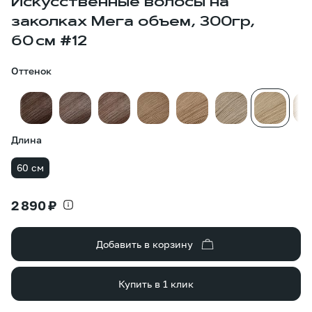
Искусственные волосы на
заколках Мега объем, 300гр,
60 см #12
Оттенок
Длина
60 см
2 890 ₽
Добавить в корзину
Купить в 1 клик