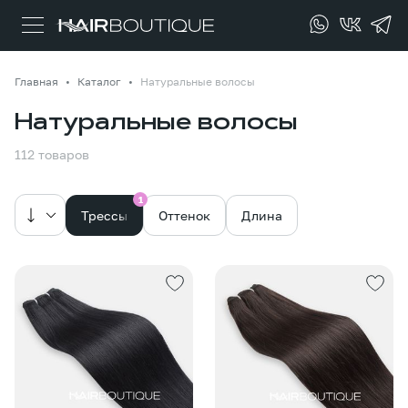
Главная
Каталог
Натуральные волосы
Натуральные волосы
112 товаров
1
Трессы
Оттенок
Длина