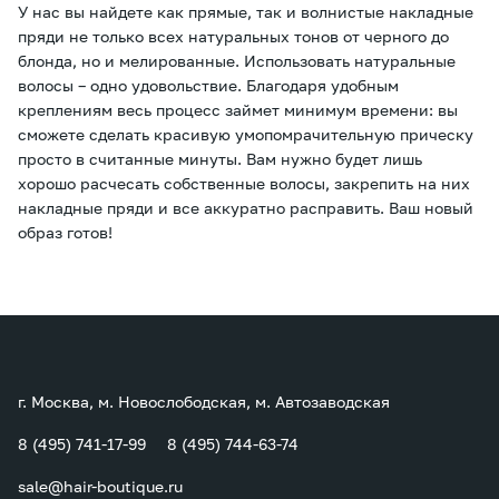
У нас вы найдете как прямые, так и волнистые накладные
пряди не только всех натуральных тонов от черного до
блонда, но и мелированные. Использовать натуральные
волосы – одно удовольствие. Благодаря удобным
креплениям весь процесс займет минимум времени: вы
сможете сделать красивую умопомрачительную прическу
просто в считанные минуты. Вам нужно будет лишь
хорошо расчесать собственные волосы, закрепить на них
накладные пряди и все аккуратно расправить. Ваш новый
образ готов!
г. Москва, м. Новослободская, м. Автозаводская
8 (495) 741-17-99
8 (495) 744-63-74
sale@hair-boutique.ru