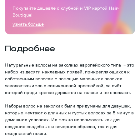
Покупайте дешевле с клубной и VIP картой Hair-
Boutique!
узнать больше
Подробнее
Натуральные волосы на заколках европейского типа – это
набор из десяти накладных прядей, прикрепляющихся к
собственным волосам с помощью маленьких плоских
заколок-зажимов с силиконовой прослойкой, за счёт
которой пряди крепко держатся на голове и не сползают.
Наборы волос на заколках были придуманы для девушек,
которые мечтают о длинных и густых волосах за 5 минут в
домашних условиях. Их можно использовать как для
создания свадебных и вечерних образов, так и для
ежедневной носки.