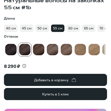
Натуральные волосы на заколках
55 см #1b
Длина
40 см
45 см
50 см
55 см
60 см
65 см
70 см
Оттенок
8 290 ₽
Добавить в корзину
Купить в 1 клик