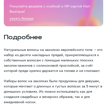
Покупайте дешевле с клубной и VIP картой Hair-
Boutique!
узнать больше
Подробнее
Натуральные волосы на заколках европейского типа – это
набор из десяти накладных прядей, прикрепляющихся к
собственным волосам с помощью маленьких плоских
заколок-зажимов с силиконовой прослойкой, за счёт
которой пряди крепко держатся на голове и не сползают.
Наборы волос на заколках были придуманы для девушек,
которые мечтают о длинных и густых волосах за 5 минут в
домашних условиях. Их можно использовать как для
создания свадебных и вечерних образов, так и для
ежедневной носки.