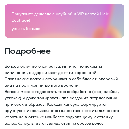
Покупайте дешевле с клубной и VIP картой Hair-
Boutique!
узнать больше
Подробнее
Волосы отличного качества, мягкие, не покрыты
силиконом, выдерживают до пяти коррекций.
Славянские волосы сохраняют в себе блеск и здоровый
вид на протяжении долгого времени.
Волосы можно подвергать термообработке (фен, плойка,
утюжек) и даже тонировать для создания потрясающих
причесок и образов. Каждая капсула формируется
вручную с использованием качественного итальянского
кератина в оттенке наиболее подходящему к оттенку
волос.Капсулы изготавливаются из срезов волос