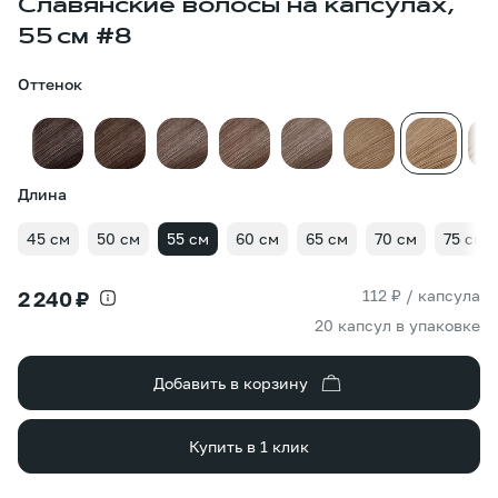
Славянские волосы на капсулах,
55 см #8
Оттенок
Длина
45 см
50 см
55 см
60 см
65 см
70 см
75 см
112 ₽ / капсула
2 240 ₽
20 капсул в упаковке
Добавить в корзину
Купить в 1 клик