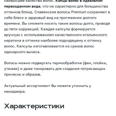
наивысшее качество волос.
Концы волос в идеальном
первозданном виде
, что не характерно для большинства
оттенков блонд. Славянские волосы Premium сохраняют в
себе блеск и здоровый вид на протяжении долгого
времени. Вы сможете носить такие волосы долго, проводя
до пяти коррекций. Каждая капсула формируется
вручную с использованием качественного итальянского
кератина в оттенке наиболее подходящему к оттенку
волос. Капсулы изготавливаются из срезов волос
одинарного вычеса.
Волосы можно подвергать термообработке (фен, плойка,
утюжек) и даже тонировать для создания потрясающих
причесок и образов.
Актуальный ассортимент Вы можете уточнить у
менеджера.
Характеристики