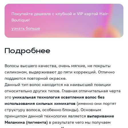
Покупайте дешевле с клубной и VIP картой Hair-
Boutique!
узнать больше
Подробнее
Волосы высшего качества, очень мягкие, не покрыты
силиконом, выдерживают до пяти коррекций. Отлично
поддаются повторной окраске.
Данный тип волос находится на наивысшей позиции
относительно других типов. Главная отличительная черта
это
уникальная технология осветления волос без
использования сильных химикатов
(именно они портят
структуру волоса, особенно блонды). Основным
принципом данной технологии является
выпаривание
Меланина (пигмента)
в результате чего мы получаем