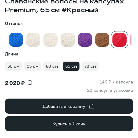
Славянские волосы на капсулах
Premium, 65 см #Красный
Оттенок
Длина
50 см
55 см
60 см
65 см
70 см
146 ₽ / капсула
2 920 ₽
20 капсул в упаковке
Добавить в корзину
Купить в 1 клик