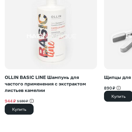
OLLIN BASIC LINE Шампунь для
Щипцы для 
частого применения с экстрактом
890 ₽
листьев камелии
Купить
944 ₽
1 180 ₽
Купить