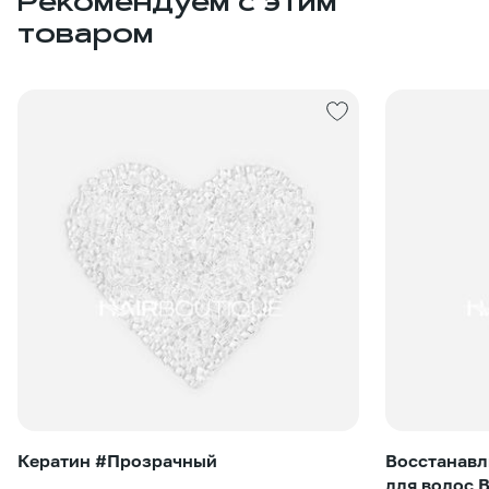
Рекомендуем с этим
товаром
Кератин #Прозрачный
Восстанавл
для волос 