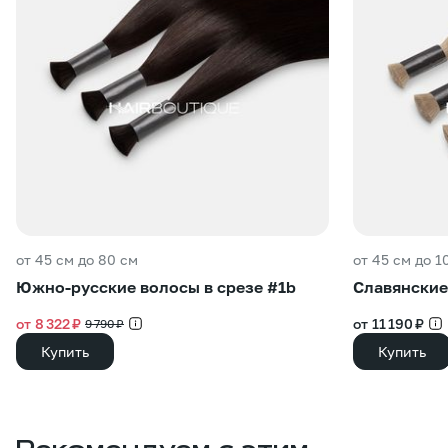
от 45 см до 80 см
от 45 см до 1
Южно-русские волосы в срезе #1b
Славянские
от 8 322 ₽
от 11 190 ₽
9 790 ₽
Купить
Купить