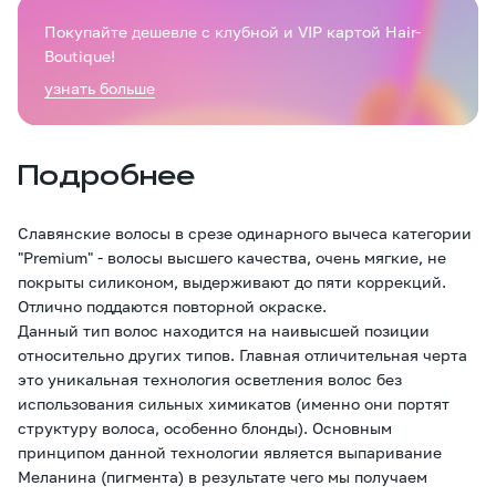
Покупайте дешевле с клубной и VIP картой Hair-
Boutique!
узнать больше
Подробнее
Славянские волосы в срезе одинарного вычеса категории
"Premium" - волосы высшего качества, очень мягкие, не
покрыты силиконом, выдерживают до пяти коррекций.
Отлично поддаются повторной окраске.
Данный тип волос находится на наивысшей позиции
относительно других типов. Главная отличительная черта
это уникальная технология осветления волос без
использования сильных химикатов (именно они портят
структуру волоса, особенно блонды). Основным
принципом данной технологии является выпаривание
Меланина (пигмента) в результате чего мы получаем