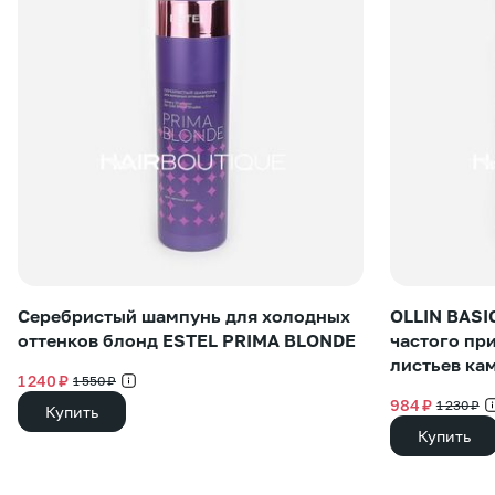
Серебристый шампунь для холодных
OLLIN BASI
оттенков блонд ESTEL PRIMA BLONDE
частого пр
листьев ка
1 240 ₽
1 550 ₽
984 ₽
1 230 ₽
Купить
Купить