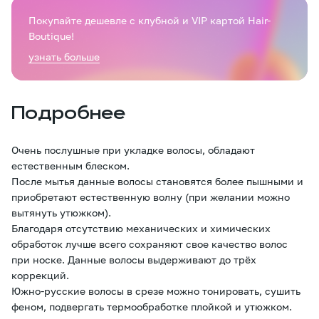
Покупайте дешевле с клубной и VIP картой Hair-
Boutique!
узнать больше
Подробнее
Очень послушные при укладке волосы, обладают
естественным блеском.
После мытья данные волосы становятся более пышными и
приобретают естественную волну (при желании можно
вытянуть утюжком).
Благодаря отсутствию механических и химических
обработок лучше всего сохраняют свое качество волос
при носке. Данные волосы выдерживают до трёх
коррекций.
Южно-русские волосы в срезе можно тонировать, сушить
феном, подвергать термообработке плойкой и утюжком.