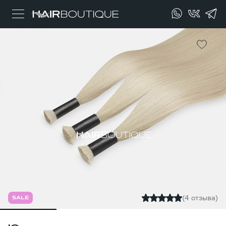
(4 отзыва)
SALE