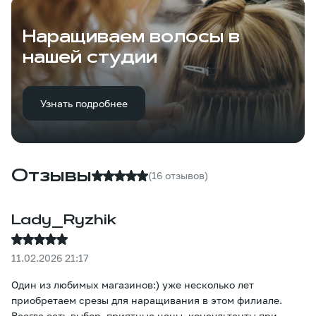
Наращиваем волосы в
нашей студии
Узнать подробнее
Отзывы
(16 отзывов)
Lady_Ryzhik
11.02.2026 21:17
Один из любимых магазинов:) уже несколько лет
приобретаем срезы для наращивания в этом филиале.
Всегда есть выбор, приятные цены, консультанты при