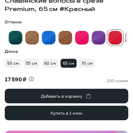
Славянские волосы в срезе
Premium, 65 см #Красный
Оттенок
Длина
50 см
55 см
60 см
65 см
70 см
17 590 ₽
100 грамм
Добавить в корзину
Купить в 1 клик