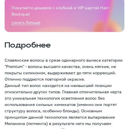
Покупайте дешевле с клубной и VIP картой Hair-
Boutique!
узнать больше
Подробнее
Славянские волосы в срезе одинарного вычеса категории
"Premium" - волосы высшего качества, очень мягкие, не
покрыты силиконом, выдерживают до пяти коррекций.
Отлично поддаются повторной окраске.
Данный тип волос находится на наивысшей позиции
относительно других типов. Главная отличительная черта
это уникальная технология осветления волос без
использования сильных химикатов (именно они портят
структуру волоса, особенно блонды). Основным
принципом данной технологии является выпаривание
Меланина (пигмента) в результате чего мы получаем