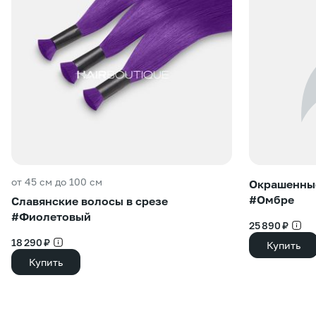
от 45 см до 100 см
Окрашенные
#Омбре
Славянские волосы в срезе
#Фиолетовый
25 890 ₽
18 290 ₽
Купить
Купить