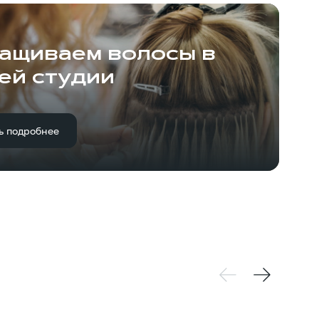
ащиваем волосы в
ей студии
ь подробнее