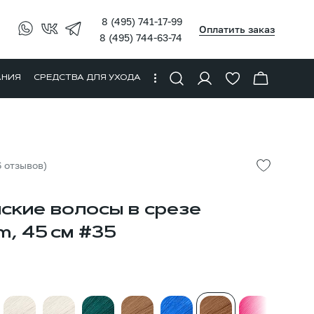
8 (495) 741-17-99
Оплатить заказ
8 (495) 744-63-74
АНИЯ
СРЕДСТВА ДЛЯ УХОДА
6 отзывов)
ские волосы в срезе
m, 45 см #35