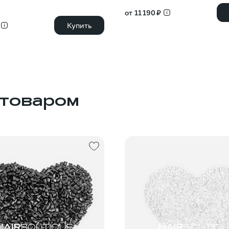
от 11 190 ₽
Купить
 товаром