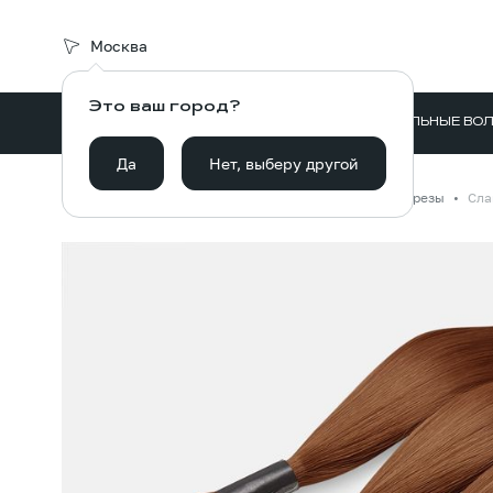
Москва
Это ваш город?
ВОЛОСЫ ДЛЯ НАРАЩИВАНИЯ
НАТУРАЛЬНЫЕ ВО
Да
Нет, выберу другой
Главная
Каталог
Волосы для наращивания
Срезы
Сла