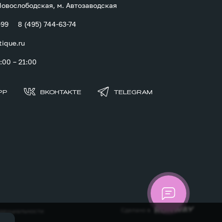
 Новослободская, м. Автозаводская
-99
8 (495) 744-63-74
tique.ru
00 – 21:00
PP
ВКОНТАКТЕ
TELEGRAM
Сделано в
денциальности