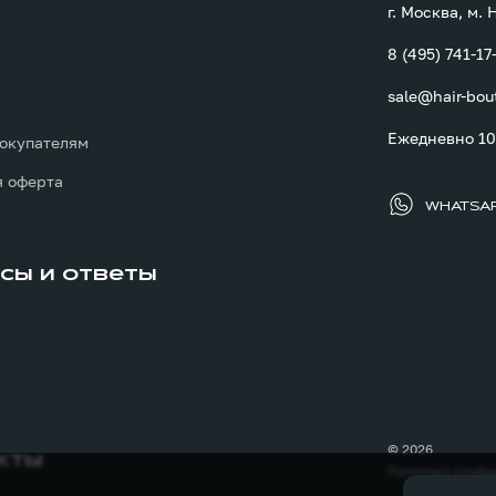
г. Москва, м.
8 (495) 741-17
sale@hair-bou
ы
Ежедневно 10:
окупателям
 оферта
WHATSA
сы и ответы
© 2026
кты
Политика конфи