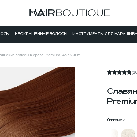
ЛОСЫ
НЕОКРАШЕННЫЕ ВОЛОСЫ
ИНСТРУМЕНТЫ ДЛЯ НАРАЩИВ
вянские волосы в срезе Premium, 45 см #35
(1
Славян
Premiu
Оттенок