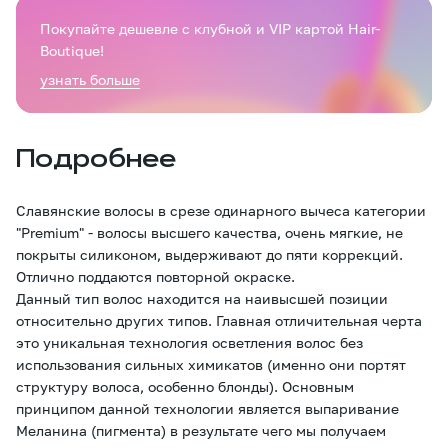
Покупайте дешевле с клубной и VIP картой Hair-
Boutique!
узнать больше
Подробнее
Славянские волосы в срезе одинарного вычеса категории
"Premium" - волосы высшего качества, очень мягкие, не
покрыты силиконом, выдерживают до пяти коррекций.
Отлично поддаются повторной окраске.
Данный тип волос находится на наивысшей позиции
относительно других типов. Главная отличительная черта
это уникальная технология осветления волос без
использования сильных химикатов (именно они портят
структуру волоса, особенно блонды). Основным
принципом данной технологии является выпаривание
Меланина (пигмента) в результате чего мы получаем