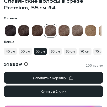
Славянские волосы в срезе
Premium, 55 см #4
Оттенок
Длина
45 см
50 см
55 см
60 см
65 см
70 см
75 см
14 890 ₽
100 грамм
Добавить в корзину
Купить в 1 клик