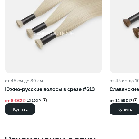
от 45 см до 80 см
от 45 см до 1
Южно-русские волосы в срезе #613
Славянские
от 8 662 ₽
от 11 590 ₽
10 190 ₽
Купить
Купить