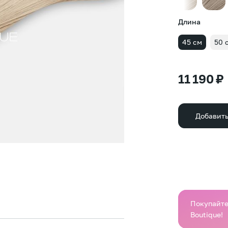
Длина
45 см
50 
11 190 ₽
Добавить
Покупайте 
Boutique!