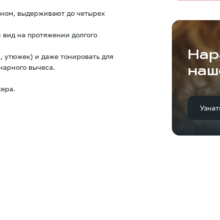
оном, выдерживают до четырех
 вид на протяжении долгого
Нар
, утюжек) и даже тонировать для
нарного вычеса.
наш
ера.
Узнат