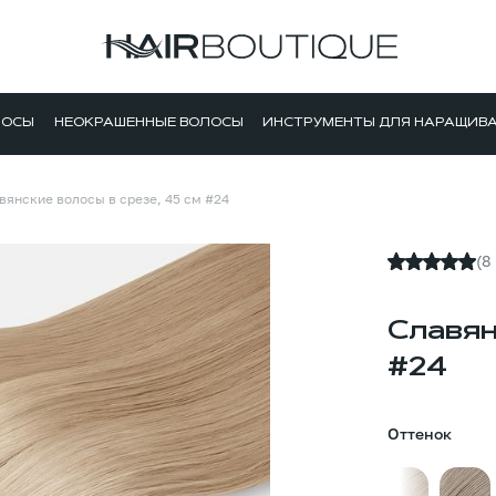
ЛОСЫ
НЕОКРАШЕННЫЕ ВОЛОСЫ
ИНСТРУМЕНТЫ ДЛЯ НАРАЩИВ
вянские волосы в срезе, 45 см #24
(8
Славян
#24
Оттенок