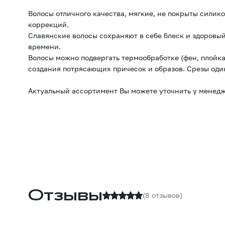
Волосы отличного качества, мягкие, не покрыты силик
коррекций.
Славянские волосы сохраняют в себе блеск и здоровый
времени.
Волосы можно подвергать термообработке (фен, плойка
создания потрясающих причесок и образов. Срезы оди
Актуальный ассортимент Вы можете уточнить у менедж
Отзывы
(8 отзывов)