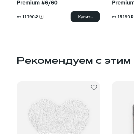
Premium #6/60
Premiu
от 11 790 ₽
Купить
от 15 190 ₽
Рекомендуем с этим