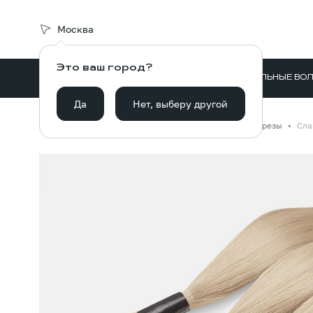
Москва
Это ваш город?
ВОЛОСЫ ДЛЯ НАРАЩИВАНИЯ
НАТУРАЛЬНЫЕ ВО
Да
Нет, выберу другой
Главная
Каталог
Волосы для наращивания
Срезы
Сла