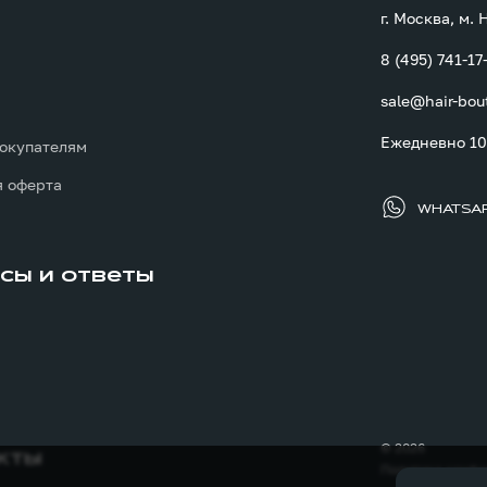
г. Москва, м.
8 (495) 741-17
sale@hair-bou
ы
Ежедневно 10:
окупателям
 оферта
WHATSA
сы и ответы
© 2026
кты
Политика конфи