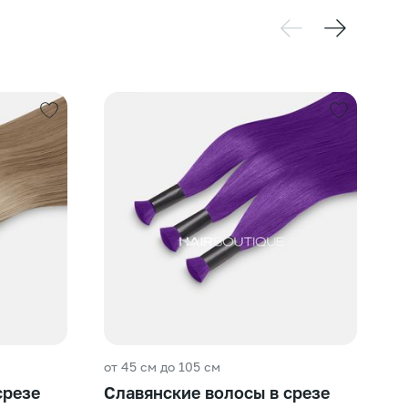
от 45 см до 105 см
О
срезе
Славянские волосы в срезе
#