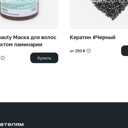
eauty Маска для волос
Кератин #Черный
актом ламинарии
от 250 ₽
Купить
ателям