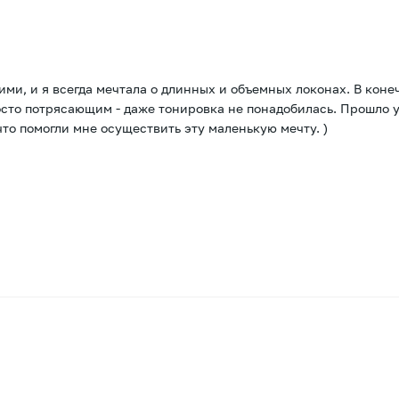
ими, и я всегда мечтала о длинных и объемных локонах. В кон
росто потрясающим - даже тонировка не понадобилась. Прошло 
что помогли мне осуществить эту маленькую мечту. )