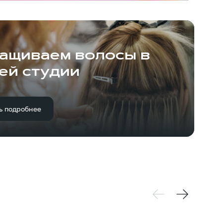
ащиваем волосы в
ей студии
ь подробнее