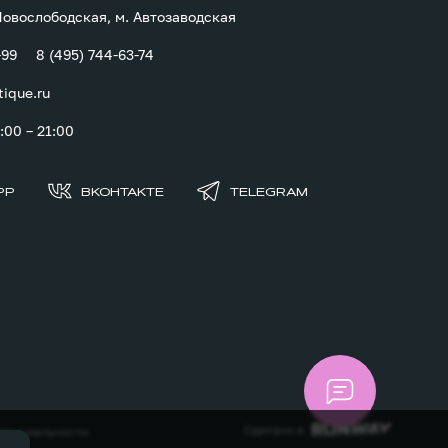
 Новослободская, м. Автозаводская
-99
8 (495) 744-63-74
tique.ru
00 – 21:00
PP
ВКОНТАКТЕ
TELEGRAM
Сделано в
денциальности