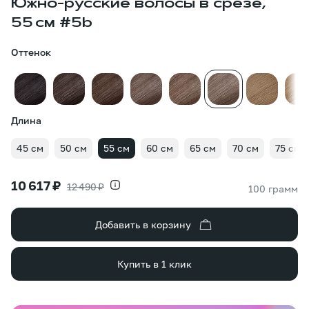
Южно-русские волосы в срезе,
55 см #5b
Оттенок
Длина
45 см
50 см
55 см
60 см
65 см
70 см
75 см
10 617 ₽
12 490 ₽
100 грамм
Добавить в корзину
Купить в 1 клик