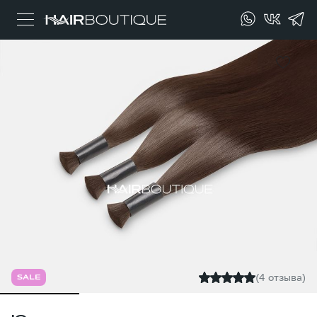
(4 отзыва)
SALE