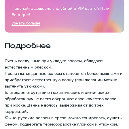
Покупайте дешевле с клубной и VIP картой Hair-
Boutique!
узнать больше
Подробнее
Очень послушные при укладке волосы, обладают
естественным блеском.
После мытья данные волосы становятся более пышными и
приобретают естественную волну (при желании можно
вытянуть утюжком).
Благодаря отсутствию механических и химических
обработок лучше всего сохраняют свое качество волос
при носке. Данные волосы выдерживают до трёх
коррекций.
Южно-русские волосы в срезе можно тонировать, сушить
феном, подвергать термообработке плойкой и утюжком.