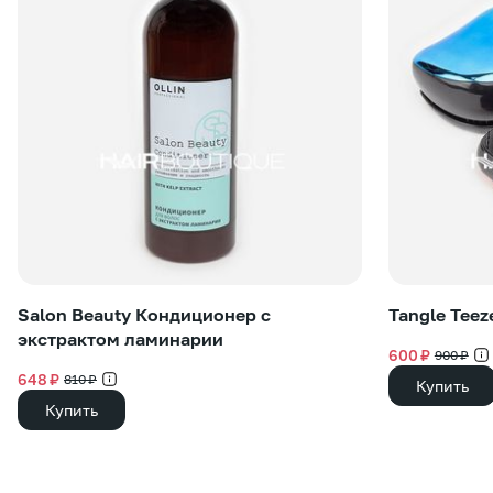
Salon Beauty Кондиционер с
Tangle Teez
экстрактом ламинарии
600 ₽
900 ₽
648 ₽
810 ₽
Купить
Купить