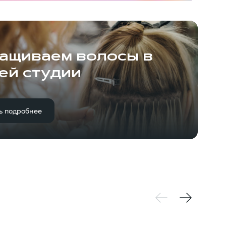
ащиваем волосы в
ей студии
ь подробнее