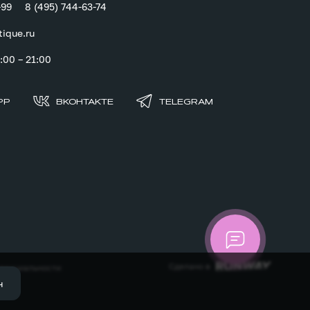
-99
8 (495) 744-63-74
tique.ru
00 – 21:00
PP
ВКОНТАКТЕ
TELEGRAM
Сделано в
денциальности
н