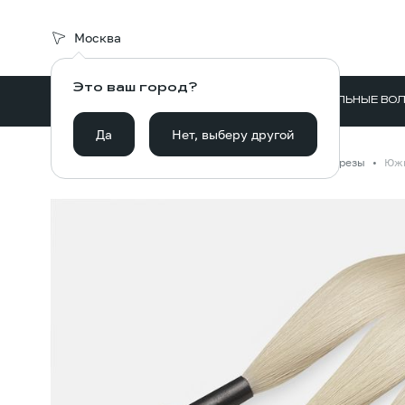
Москва
Это ваш город?
ВОЛОСЫ ДЛЯ НАРАЩИВАНИЯ
НАТУРАЛЬНЫЕ ВО
Да
Нет, выберу другой
Главная
Каталог
Волосы для наращивания
Срезы
Южн