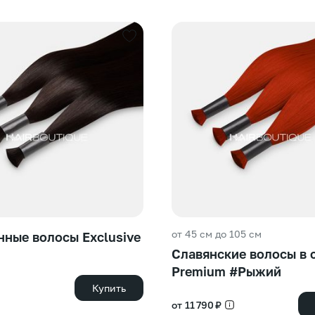
от 45 см до 105 см
ные волосы Exclusive
Славянские волосы в 
Premium #Рыжий
Купить
от 11 790 ₽