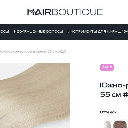
ЛОСЫ
НЕОКРАШЕННЫЕ ВОЛОСЫ
ИНСТРУМЕНТЫ ДЛЯ НАРАЩИВ
о-русские волосы в срезе, 55 см #613
SALE
Южно-р
55 см 
Оттенок