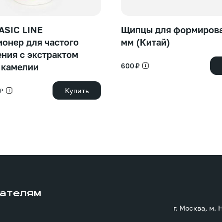
ASIC LINE
Щипцы для формирова
онер для частого
мм (Китай)
ния с экстрактом
 камелии
600 ₽
Купить
 ₽
ателям
г. Москва, м.