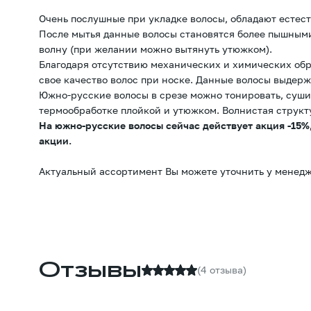
Очень послушные при укладке волосы, обладают естес
После мытья данные волосы становятся более пышным
волну (при желании можно вытянуть утюжком).
Благодаря отсутствию механических и химических обр
свое качество волос при носке. Данные волосы выдерж
Южно-русские волосы в срезе можно тонировать, суши
термообработке плойкой и утюжком. Волнистая структ
На южно-русские волосы сейчас действует акция -15%,
акции.
Актуальный ассортимент Вы можете уточнить у менедж
Отзывы
(4 отзыва)