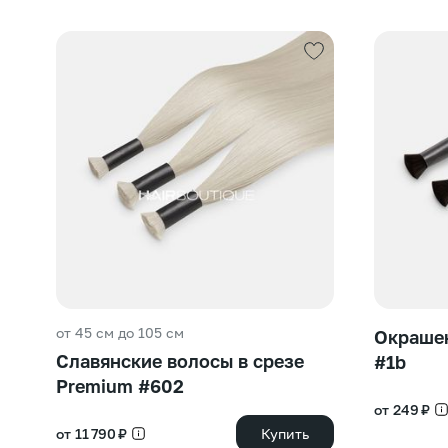
от 45 см до 105 см
Окрашен
Славянские волосы в срезе
#1b
Premium #602
от 249 ₽
от 11 790 ₽
Купить