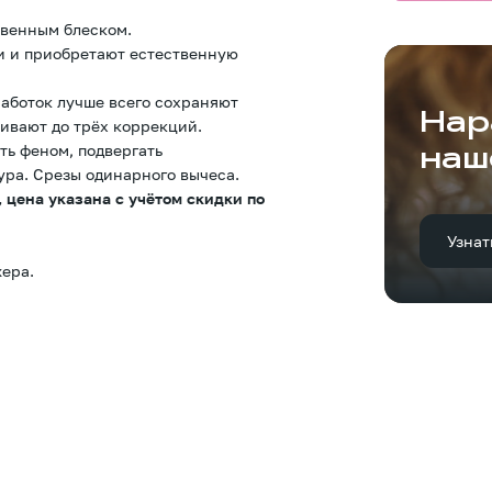
твенным блеском.
и и приобретают естественную
аботок лучше всего сохраняют
Нар
ивают до трёх коррекций.
ть феном, подвергать
наш
ура. Срезы одинарного вычеса.
 цена указана с учётом скидки по
Узнат
ера.