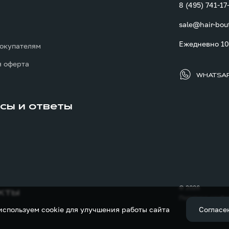
8 (495) 741-17
sale@hair-bou
ы
Ежедневно 10:
окупателям
 оферта
WHATSA
сы и ответы
© 2026
кты
Политика конфи
используем cookie для улучшения работы сайта
Согласе