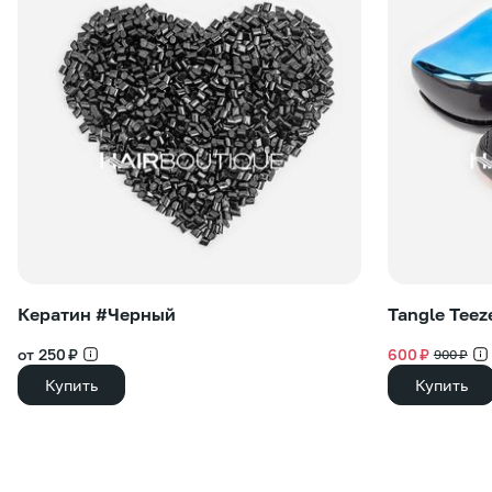
Кератин #Черный
Tangle Teez
от 250 ₽
600 ₽
900 ₽
Купить
Купить