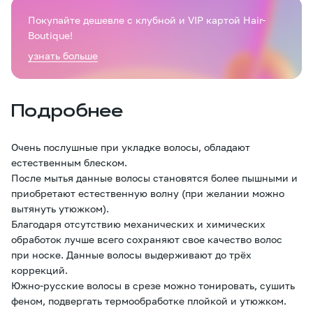
Покупайте дешевле с клубной и VIP картой Hair-
Boutique!
узнать больше
Подробнее
Очень послушные при укладке волосы, обладают
естественным блеском.
После мытья данные волосы становятся более пышными и
приобретают естественную волну (при желании можно
вытянуть утюжком).
Благодаря отсутствию механических и химических
обработок лучше всего сохраняют свое качество волос
при носке. Данные волосы выдерживают до трёх
коррекций.
Южно-русские волосы в срезе можно тонировать, сушить
феном, подвергать термообработке плойкой и утюжком.