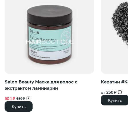
Salon Beauty Маска для волос с
Кератин #
экстрактом ламинарии
от 250 ₽
504 ₽
630 ₽
Купить
Купить