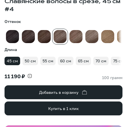
Славянские волосы в срезе, 45 см
#4
Оттенок
Длина
45 см
50 см
55 см
60 см
65 см
70 см
75 см
11 190 ₽
100 грамм
Добавить в корзину
Купить в 1 клик