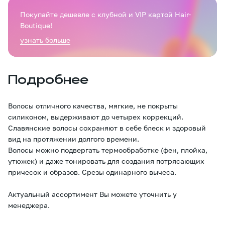
Покупайте дешевле с клубной и VIP картой Hair-
Boutique!
узнать больше
Подробнее
Волосы отличного качества, мягкие, не покрыты
силиконом, выдерживают до четырех коррекций.
Славянские волосы сохраняют в себе блеск и здоровый
вид на протяжении долгого времени.
Волосы можно подвергать термообработке (фен, плойка,
утюжек) и даже тонировать для создания потрясающих
причесок и образов. Срезы одинарного вычеса.
Актуальный ассортимент Вы можете уточнить у
менеджера.