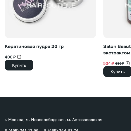
Кератиновая пудра 20 гр
Salon Beaut
экстрактом
400 ₽
504 ₽
630 ₽
Купить
Купить
г. Москва, м. Новослободская, м. Автозаводская
8 (495) 741-17-99
8 (495) 744-63-74