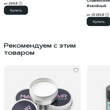
Славянские
от 249 ₽
#зелёный
Купить
от 15 190 ₽
Купить
Рекомендуем с этим
товаром