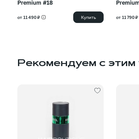
Premium #18
Premium
от 11 490 ₽
Купить
от 11 790 ₽
Рекомендуем с этим