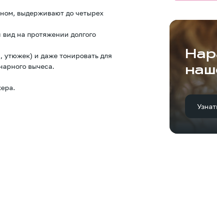
оном, выдерживают до четырех
 вид на протяжении долгого
Нар
, утюжек) и даже тонировать для
нарного вычеса.
наш
ера.
Узнат