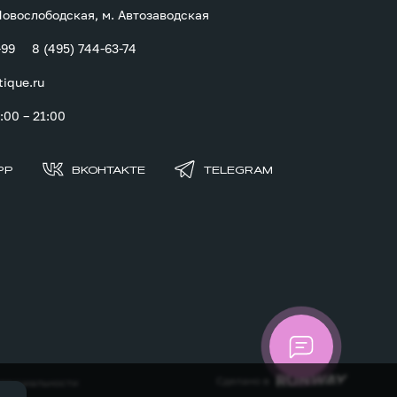
 Новослободская, м. Автозаводская
-99
8 (495) 744-63-74
tique.ru
00 – 21:00
PP
ВКОНТАКТЕ
TELEGRAM
Сделано в
денциальности