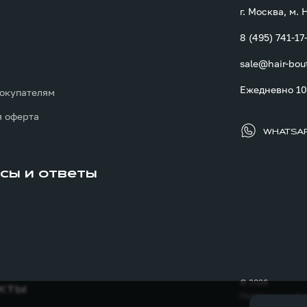
г. Москва, м.
8 (495) 741-17
sale@hair-bou
ы
Ежедневно 10:
окупателям
 оферта
WHATSA
сы и ответы
© 2026
кты
Политика конфи