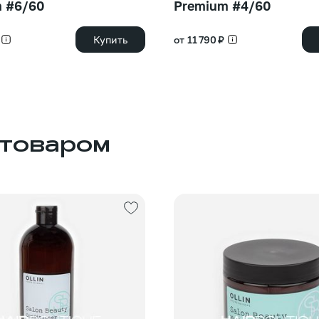
 #6/60
Premium #4/60
Купить
от 11 790 ₽
 товаром