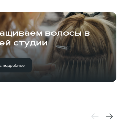
ащиваем волосы в
ей студии
ь подробнее