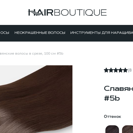
ЛОСЫ
НЕОКРАШЕННЫЕ ВОЛОСЫ
ИНСТРУМЕНТЫ ДЛЯ НАРАЩИВ
вянские волосы в срезе, 100 см #5b
(8
Славян
#5b
Оттенок