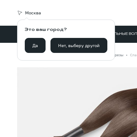
Москва
Это ваш город?
ВОЛОСЫ ДЛЯ НАРАЩИВАНИЯ
НАТУРАЛЬНЫЕ ВО
Да
Нет, выберу другой
Главная
Каталог
Волосы для наращивания
Срезы
Сла