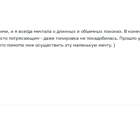
ими, и я всегда мечтала о длинных и объемных локонах. В кон
росто потрясающим - даже тонировка не понадобилась. Прошло 
что помогли мне осуществить эту маленькую мечту. )