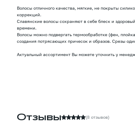
Волосы отличного качества, мягкие, не покрыты силик
коррекций.
Славянские волосы сохраняют в себе блеск и здоровый
времени.
Волосы можно подвергать термообработке (фен, плойка
создания потрясающих причесок и образов. Срезы оди
Актуальный ассортимент Вы можете уточнить у менедж
Отзывы
(8 отзывов)