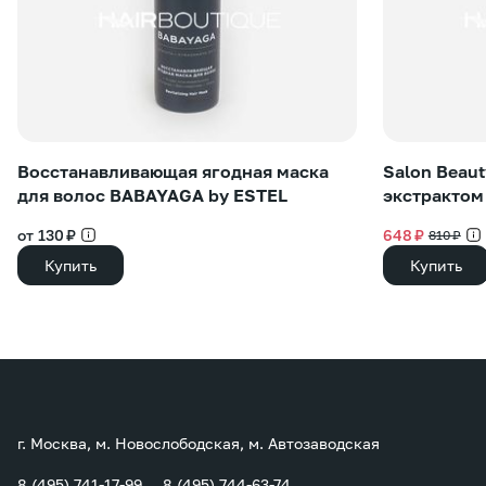
Восстанавливающая ягодная маска
Salon Beau
для волос BABAYAGA by ESTEL
экстрактом
от 130 ₽
648 ₽
810 ₽
Купить
Купить
г. Москва, м. Новослободская, м. Автозаводская
8 (495) 741-17-99
8 (495) 744-63-74