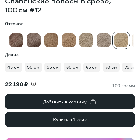
Славянские волосы в срезе,
100 см #12
Оттенок
Длина
45 см
50 см
55 см
60 см
65 см
70 см
75 см
22 190 ₽
100 грамм
Добавить в корзину
Купить в 1 клик