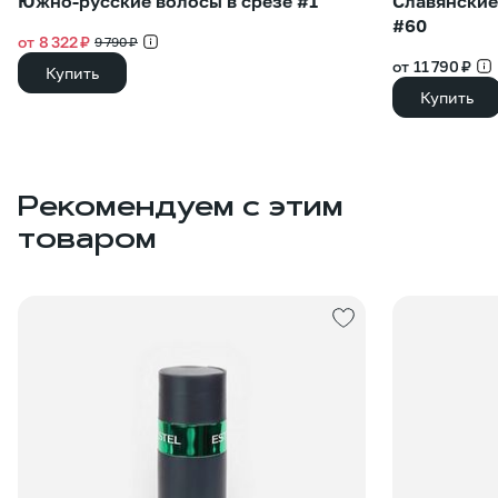
Южно-русские волосы в срезе #1
Славянские
#60
от 8 322 ₽
9 790 ₽
от 11 790 ₽
Купить
Купить
Рекомендуем с этим
товаром