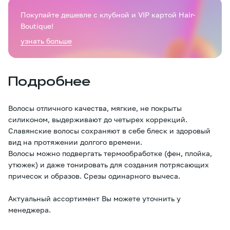
Покупайте дешевле с клубной и VIP картой Hair-
Boutique!
узнать больше
Подробнее
Волосы отличного качества, мягкие, не покрыты
силиконом, выдерживают до четырех коррекций.
Славянские волосы сохраняют в себе блеск и здоровый
вид на протяжении долгого времени.
Волосы можно подвергать термообработке (фен, плойка,
утюжек) и даже тонировать для создания потрясающих
причесок и образов. Срезы одинарного вычеса.
Актуальный ассортимент Вы можете уточнить у
менеджера.