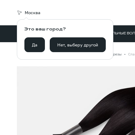
Москва
Это ваш город?
ВОЛОСЫ ДЛЯ НАРАЩИВАНИЯ
НАТУРАЛЬНЫЕ ВО
Да
Нет, выберу другой
Главная
Каталог
Волосы для наращивания
Срезы
Сла