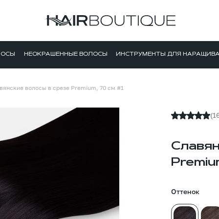
ЛОСЫ
НЕОКРАШЕННЫЕ ВОЛОСЫ
ИНСТРУМЕНТЫ ДЛЯ НАРАЩИВ
вянские волосы в срезе Premium, 70 см #1
(1
Славян
Premium
Оттенок