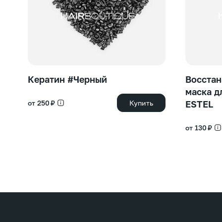
Кератин #Черный
Восстан
маска д
от 250 ₽
Купить
ESTEL
от 130 ₽