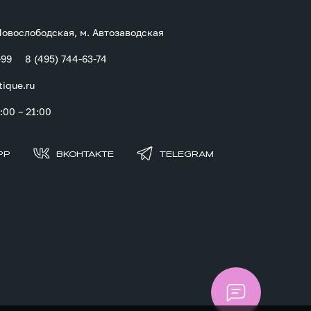
 Новослободская, м. Автозаводская
-99
8 (495) 744-63-74
tique.ru
00 – 21:00
PP
ВКОНТАКТЕ
TELEGRAM