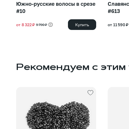
Южно-русские волосы в срезе
Славянс
#10
#613
от 8 322 ₽
Купить
от 11 590 ₽
9 790 ₽
Рекомендуем с этим