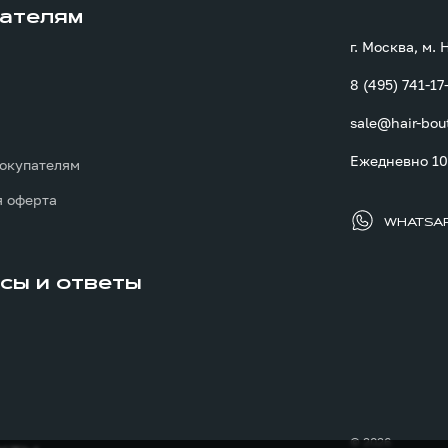
ателям
г. Москва, м.
8 (495) 741-17
sale@hair-bou
ы
Ежедневно 10:
окупателям
 оферта
WHATSA
сы и ответы
© 2026