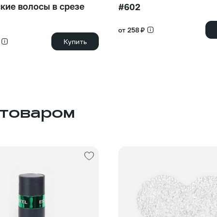
кие волосы в срезе
#602
от 258 ₽
Купить
 товаром