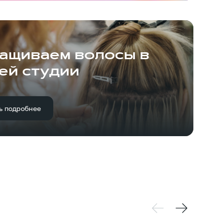
ащиваем волосы в
ей студии
ь подробнее