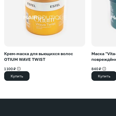
Крем-маска для вьющихся волос
Маска "Vita
OTIUM WAVE TWIST
повреждён
1 100 ₽
840 ₽
Купить
Купить