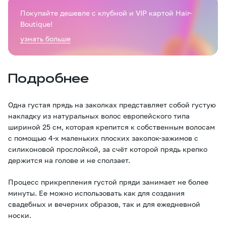
Покупайте дешевле с клубной и VIP картой Hair-
Boutique!
узнать больше
Подробнее
Одна густая прядь на заколках представляет собой густую
накладку из натуральных волос европейского типа
шириной 25 см, которая крепится к собственным волосам
с помощью 4-х маленьких плоских заколок-зажимов с
силиконовой прослойкой, за счёт которой прядь крепко
держится на голове и не сползает.
Процесс прикрепления густой пряди занимает не более
минуты. Ее можно использовать как для создания
свадебных и вечерних образов, так и для ежедневной
носки.