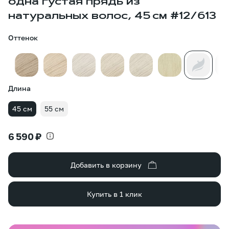
одна густая прядь из
натуральных волос, 45 см #12/613
Оттенок
Длина
45 см
55 см
6 590 ₽
Добавить в корзину
Купить в 1 клик