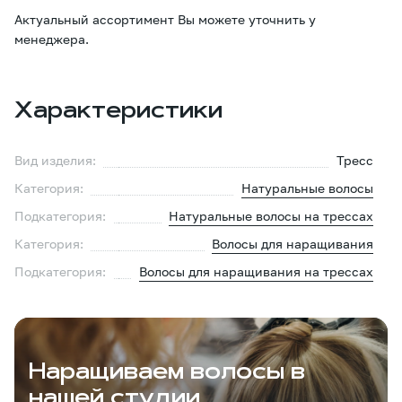
Актуальный ассортимент Вы можете уточнить у
менеджера.
Характеристики
Вид изделия:
Тресс
Категория:
Натуральные волосы
Подкатегория:
Натуральные волосы на трессах
Категория:
Волосы для наращивания
Подкатегория:
Волосы для наращивания на трессах
Наращиваем волосы в
нашей студии