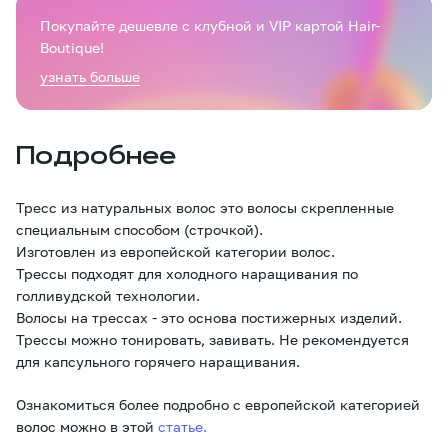
Покупайте дешевле с клубной и VIP картой Hair-
Boutique!
узнать больше
Подробнее
Тресс из натуральных волос это волосы скрепленные
специальным способом (строчкой).
Изготовлен из европейской категории волос.
Трессы подходят для холодного наращивания по
голливудской технологии.
Волосы на трессах - это основа постижерных изделий.
Трессы можно тонировать, завивать. Не рекомендуется
для капсульного горячего наращивания.
Ознакомиться более подробно с европейской категорией
волос можно в этой
статье.