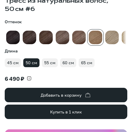
Тресс из натуральных волос,
50 см #6
Оттенок
Длина
45 см
50 см
55 см
60 см
65 см
6 490 ₽
Добавить в корзину
Купить в 1 клик