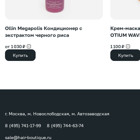
Ollin Megapolis Кондиционер с
Крем-маска
экстрактом черного риса
OTIUM WAV
от 1 030 ₽
1 100 ₽
Купить
Купить
г. Москва, м. Новослободская, м. Автозаводская
8 (495) 741-17-99
8 (495) 744-63-74
sale@hair-boutique.ru