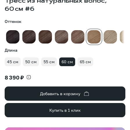
Тресс из натуральных волос,
60 см #6
Оттенок
Длина
45 см
50 см
55 см
60 см
65 см
8 390 ₽
Добавить в корзину
Купить в 1 клик