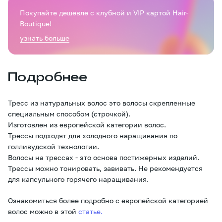
Покупайте дешевле с клубной и VIP картой Hair-
Boutique!
узнать больше
Подробнее
Тресс из натуральных волос это волосы скрепленные
специальным способом (строчкой).
Изготовлен из европейской категории волос.
Трессы подходят для холодного наращивания по
голливудской технологии.
Волосы на трессах - это основа постижерных изделий.
Трессы можно тонировать, завивать. Не рекомендуется
для капсульного горячего наращивания.
Ознакомиться более подробно с европейской категорией
волос можно в этой
статье.