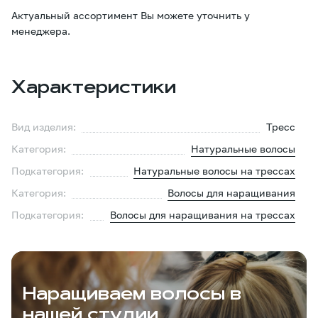
Актуальный ассортимент Вы можете уточнить у
менеджера.
Характеристики
Вид изделия:
Тресс
Категория:
Натуральные волосы
Подкатегория:
Натуральные волосы на трессах
Категория:
Волосы для наращивания
Подкатегория:
Волосы для наращивания на трессах
Наращиваем волосы в
нашей студии