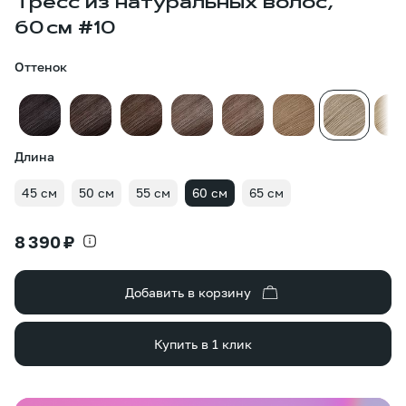
Тресс из натуральных волос,
60 см #10
Оттенок
Длина
45 см
50 см
55 см
60 см
65 см
8 390 ₽
Добавить в корзину
Купить в 1 клик