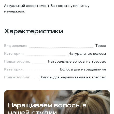
Актуальный ассортимент Вы можете уточнить у
менеджера.
Характеристики
Вид изделия:
Тресс
Категория:
Натуральные волосы
Подкатегория:
Натуральные волосы на трессах
Категория:
Волосы для наращивания
Подкатегория:
Волосы для наращивания на трессах
Наращиваем волосы в
нашей студии