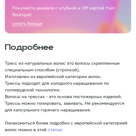
Покупайте дешевле с клубной и VIP картой Hair-
Boutique!
узнать больше
Подробнее
Тресс из натуральных волос это волосы скрепленные
специальным способом (строчкой).
Изготовлен из европейской категории волос.
Трессы подходят для холодного наращивания по
голливудской технологии.
Волосы на трессах - это основа постижерных изделий.
Трессы можно тонировать, завивать. Не рекомендуется
для капсульного горячего наращивания.
Ознакомиться более подробно с европейской категорией
волос можно в этой
статье.